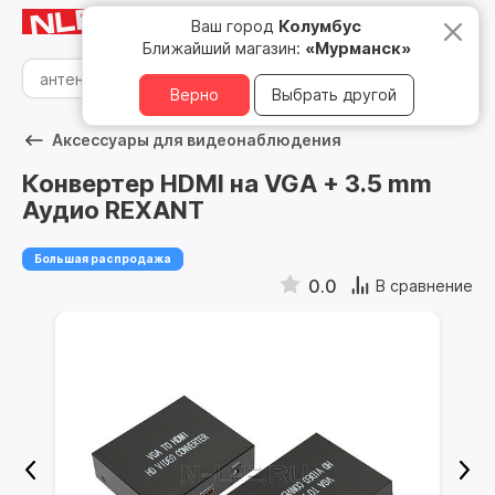
Мурманск
8 800 500 05 15
Ваш город
Колумбус
Ближайший магазин:
«Мурманск»
Верно
Выбрать другой
Аксессуары для видеонаблюдения
Конвертер HDMI на VGA + 3.5 mm
Аудио REXANT
Большая распродажа
0.0
В сравнение