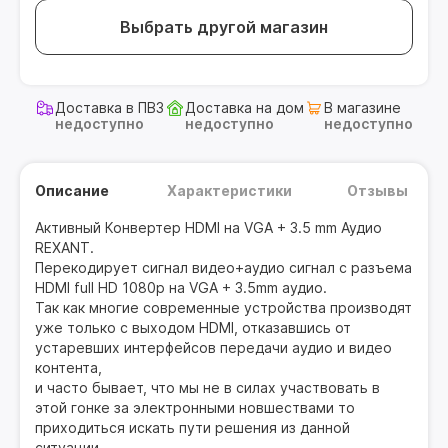
Выбрать другой магазин
Доставка в ПВЗ
Доставка на дом
В магазине
недоступно
недоступно
недоступно
Описание
Характеристики
Отзывы
Активный Конвертер HDMI на VGA + 3.5 mm Аудио
REXANT.
Перекодирует сигнал видео+аудио сигнал с разъема
HDMI full HD 1080p на VGA + 3.5mm аудио.
Так как многие современные устройства производят
уже только с выходом HDMI, отказавшись от
устаревших интерфейсов передачи аудио и видео
контента,
и часто бывает, что мы не в силах участвовать в
этой гонке за электронными новшествами то
приходиться искать пути решения из данной
ситуации.