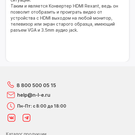
Таким и является Конвертер HDMI Rexant, ведь он
позволит отобразить и проиграть видео от
устройства с HDMI выходом на любой монитор,
телевизор или экран старого образца, имеющий
разъем VGA и 3.5mm аудио jack.
8 800 500 05 15
help@n-l-e.ru
Пн-Пт: с 8:00 до 18:00
Каталог продукции