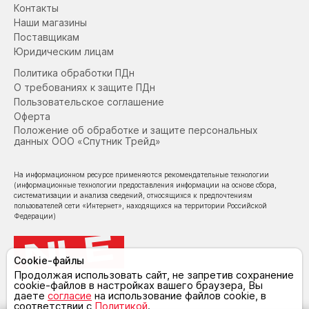
Контакты
Наши магазины
Поставщикам
Юридическим лицам
Политика обработки ПДн
О требованиях к защите ПДн
Пользовательское соглашение
Оферта
Положение об обработке и защите персональных
данных ООО «Спутник Трейд»
На информационном ресурсе применяются рекомендательные технологии
(информационные технологии предоставления информации на основе сбора,
систематизации и анализа сведений, относящихся к предпочтениям
пользователей сети «Интернет», находящихся на территории Российской
Федерации)
Cookie-файлы
Продолжая использовать сайт, не запретив сохранение
cookie-файлов в настройках вашего браузера, Вы
© NoLimit Electronics 2026
даете
согласие
на использование файлов cookie, в
соответствии с
Политикой
.