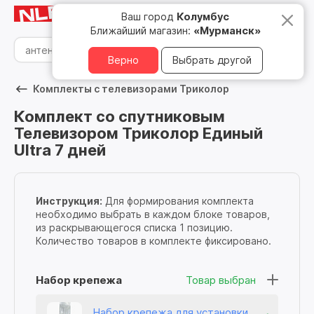
Мурманск
8 800 500 05 15
Ваш город
Колумбус
Ближайший магазин:
«Мурманск»
Верно
Выбрать другой
Комплекты с телевизорами Триколор
Комплект со спутниковым
Телевизором Триколор Единый
Ultra 7 дней
Инструкция:
Для формирования комплекта
необходимо выбрать в каждом блоке товаров,
из раскрывающегося списка 1 позицию.
Количество товаров в комплекте фиксировано.
Набор крепежа
Товар выбран
Набор крепежа для установки