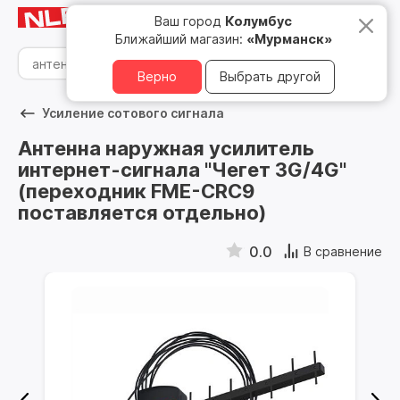
Мурманск
8 800 500 05 15
Ваш город
Колумбус
Ближайший магазин:
«Мурманск»
Верно
Выбрать другой
Усиление сотового сигнала
Антенна наружная усилитель
интернет-сигнала "Чегет 3G/4G"
(переходник FME-CRC9
поставляется отдельно)
0.0
В сравнение