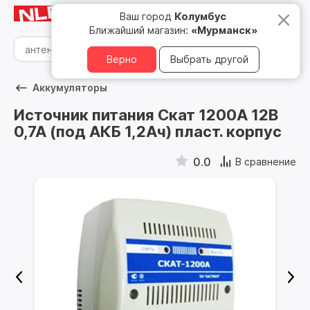
Мурманск
8 800 500 05 15
Ваш город
Колумбус
Ближайший магазин:
«Мурманск»
Верно
Выбрать другой
Аккумуляторы
Источник питания Скат 1200А 12В
0,7А (под АКБ 1,2Ач) пласт. корпус
0.0
В сравнение