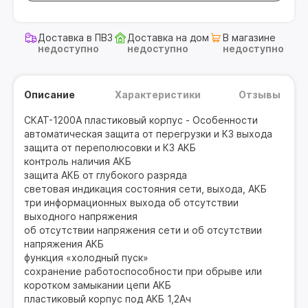
Доставка в ПВЗ
Доставка на дом
В магазине
недоступно
недоступно
недоступно
Описание
Характеристики
Отзывы
СКАТ-1200А пластиковый корпус - Особенности
автоматическая защита от перегрузки и КЗ выхода
защита от переполюсовки и КЗ АКБ
контроль наличия АКБ
защита АКБ от глубокого разряда
световая индикация состояния сети, выхода, АКБ
три информационных выхода об отсутствии
выходного напряжения
об отсутствии напряжения сети и об отсутствии
напряжения АКБ
функция «холодный пуск»
сохранение работоспособности при обрыве или
коротком замыкании цепи АКБ
пластиковый корпус под АКБ 1,2Ач