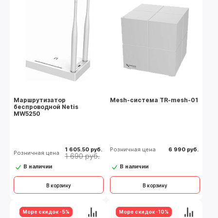
Маршрутизатор
Mesh-система TR-mesh-01
беспроводной Netis
MW5250
1 605.50 руб.
Розничная цена
6 990 руб.
Розничная цена
1 690 руб.
В наличии
В наличии
В корзину
В корзину
Море скидок -5%
Море скидок -10%