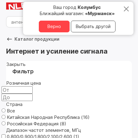
Мурманск
8 800 500 05 15
Ваш город
Колумбус
Ближайший магазин:
«Мурманск»
Верно
Выбрать другой
Каталог продукции
Интернет и усиление сигнала
Закрыть
Фильтр
Розничная цена
Страна
Все
Китайская Народная Республика (
16
)
Российская Федерация (
8
)
Диапазон частот элементов, МГц
0.800/0.900/1.800/2.100/2.600 (
1
)