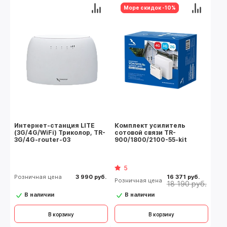
Море скидок -10%
Интернет-станция LITE
Комплект усилитель
(3G/4G/WiFi) Триколор, TR-
сотовой связи TR-
3G/4G-router-03
900/1800/2100-55-kit
5
Розничная цена
3 990 руб.
16 371 руб.
Розничная цена
18 190 руб.
В наличии
В наличии
В корзину
В корзину