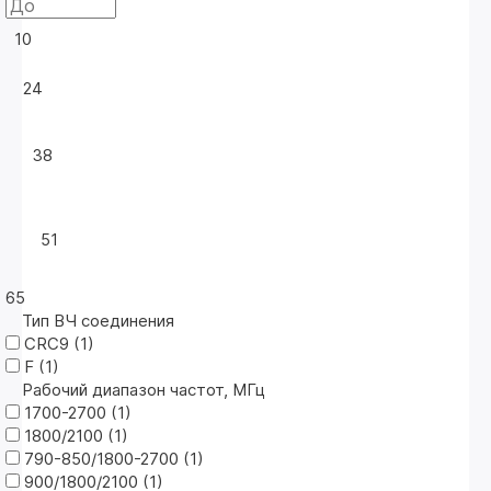
10
24
38
51
65
Тип ВЧ соединения
CRC9 (
1
)
F (
1
)
Рабочий диапазон частот, МГц
1700-2700 (
1
)
1800/2100 (
1
)
790-850/1800-2700 (
1
)
900/1800/2100 (
1
)