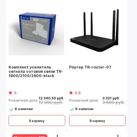
Комплект усилитель
Роутер TR-router-07
сигнала сотовой связи TR-
1800/2100/2600-black
5
4.9
12 340.50 руб.
3 321 руб.
Розничная цена
Розничная цена
12 990 руб.
3 690 руб.
В наличии
В наличии
В корзину
В корзину