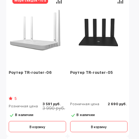
Море скидок -10%
Роутер TR-router-06
Роутер TR-router-05
5
3 591 руб.
Розничная цена
2 690 руб.
Розничная цена
3 990 руб.
В наличии
В наличии
В корзину
В корзину