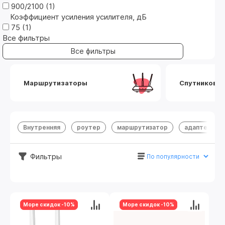
900/2100 (
1
)
Коэффициент усиления усилителя, дБ
75 (
1
)
Все фильтры
Маршрутизаторы
Спутниковый
Внутренняя
роутер
маршрутизатор
адаптер
Фильтры
Море скидок -10%
Море скидок -10%