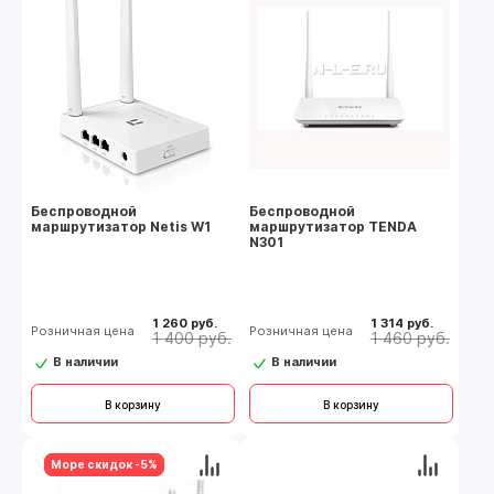
Беспроводной
Беспроводной
маршрутизатор Netis W1
маршрутизатор TENDA
N301
1 260 руб.
1 314 руб.
Розничная цена
Розничная цена
1 400 руб.
1 460 руб.
В наличии
В наличии
В корзину
В корзину
Море скидок -5%