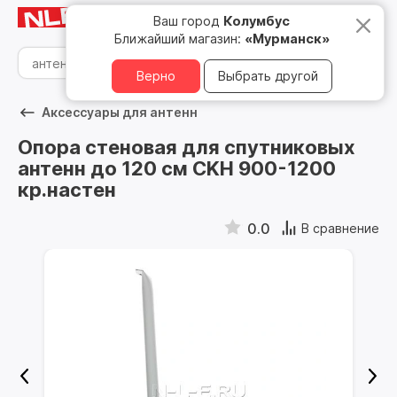
Мурманск
8 800 500 05 15
Ваш город
Колумбус
Ближайший магазин:
«Мурманск»
Верно
Выбрать другой
Аксессуары для антенн
Опора стеновая для спутниковых
антенн до 120 см CKH 900-1200
кр.настен
0.0
В сравнение