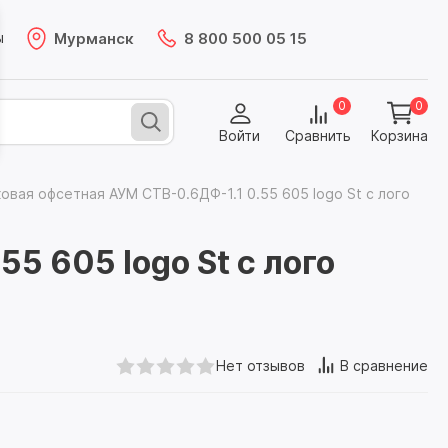
Мурманск
8 800 500 05 15
ы
0
0
Войти
Сравнить
Корзина
овая офсетная АУМ CTB-0.6ДФ-1.1 0.55 605 logo St с лого
5 605 logo St с лого
Нет отзывов
В сравнение