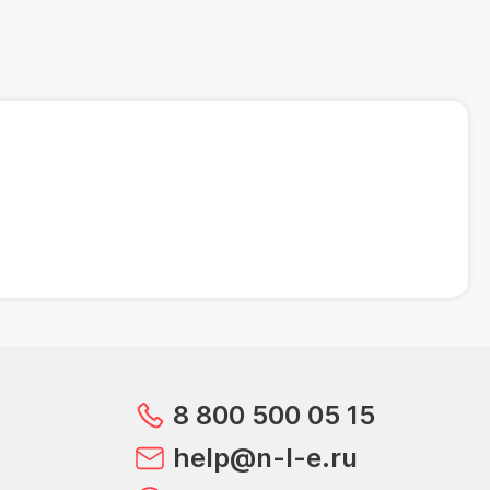
8 800 500 05 15
help@n-l-e.ru