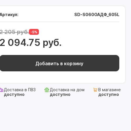
Артикул:
SD-S060OAДФ_605L
2 205 руб.
-5%
2 094.75 руб.
Добавить в корзину
Доставка в ПВЗ
Доставка на дом
В магазине
доступно
доступно
доступно