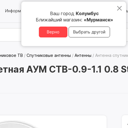
Информация
Блог
Юридическим лицам
Магазин
Ваш город
Колумбус
Ближайший магазин:
«Мурманск»
Верно
Выбрать другой
никовое ТВ
/
Спутниковые антенны
/
Антенны
/
Антенна спутник
тная АУМ CTB-0.9-1.1 0.8 