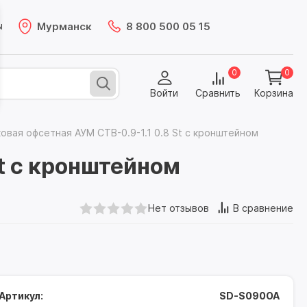
Мурманск
8 800 500 05 15
ы
0
0
Войти
Сравнить
Корзина
овая офсетная АУМ CTB-0.9-1.1 0.8 St с кронштейном
St с кронштейном
Нет отзывов
В сравнение
Артикул:
SD-S090OA