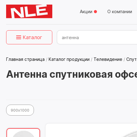
Акции
О компании
Каталог
Главная страница
/
Каталог продукции
/
Телевидение
/
Спут
Антенна спутниковая офсе
900х1000