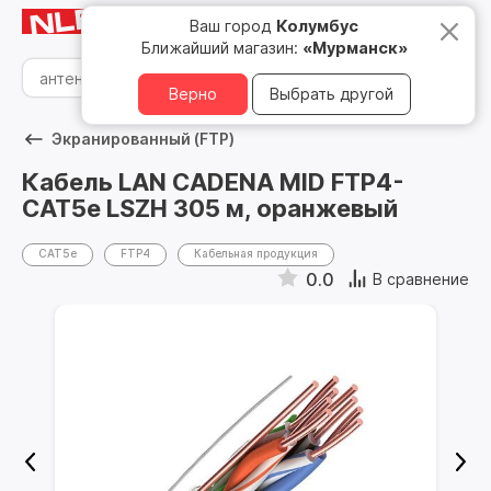
Мурманск
8 800 500 05 15
Ваш город
Колумбус
Ближайший магазин:
«Мурманск»
Верно
Выбрать другой
Экранированный (FTP)
Кабель LAN CADENA MID FTP4-
CAT5e LSZH 305 м, оранжевый
CAT5e
FTP4
Кабельная продукция
0.0
В сравнение