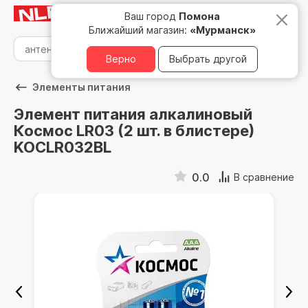
Мурманск
8 800 500 05 15
Ваш город
Помона
Ближайший магазин:
«Мурманск»
Верно
Выбрать другой
Элементы питания
Элемент питания алкалиновый
Космос LR03 (2 шт. в блистере)
KOCLR032BL
0.0
В сравнение