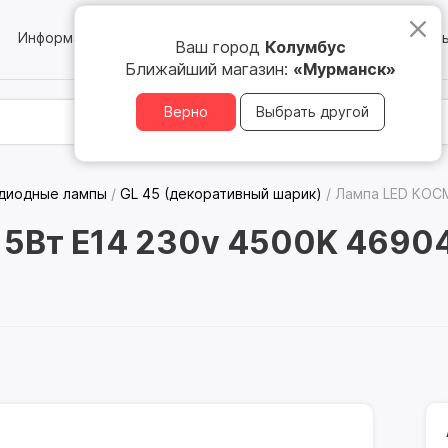
Информация
Блог
Юридическим лицам
Магазин
Ваш город
Колумбус
Ближайший магазин:
«Мурманск»
Верно
Выбрать другой
диодные лампы
/
GL 45 (декоративный шарик)
/
Лампа LED КОС
5Вт Е14 230v 4500K 4690