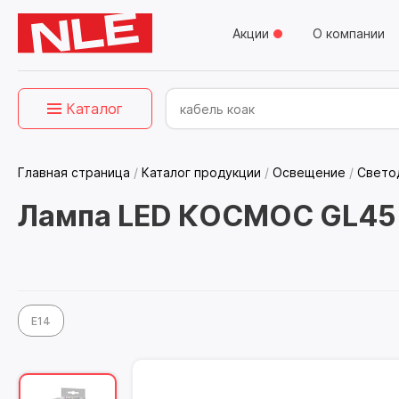
Акции
О компании
Каталог
Главная страница
/
Каталог продукции
/
Освещение
/
Свето
Лампа LED КОСМОС GL45 
E14