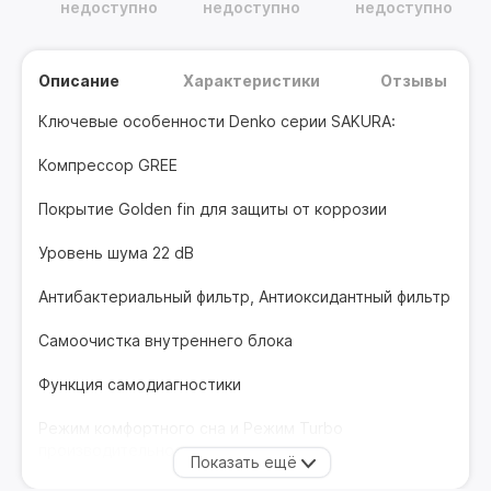
недоступно
недоступно
недоступно
Описание
Характеристики
Отзывы
Ключевые особенности Denko серии SAKURA:
Компрессор GREE
Покрытие Golden fin для защиты от коррозии
Уровень шума 22 dB
Антибактериальный фильтр, Антиоксидантный фильтр
Самоочистка внутреннего блока
Функция самодиагностики
Режим комфортного сна и Режим Turbo
производительности