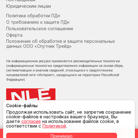
Юридическим лицам
Политика обработки ПДн
О требованиях к защите ПДн
Пользовательское соглашение
Оферта
Положение об обработке и защите персональных
данных ООО «Спутник Трейд»
На информационном ресурсе применяются рекомендательные технологии
(информационные технологии предоставления информации на основе сбора,
систематизации и анализа сведений, относящихся к предпочтениям
пользователей сети «Интернет», находящихся на территории Российской
Федерации)
Cookie-файлы
© NoLimit Electronics 2026
Продолжая использовать сайт, не запретив сохранение
cookie-файлов в настройках вашего браузера, Вы
даете
согласие
на использование файлов cookie, в
соответствии с
Политикой
.
0
Принимаю