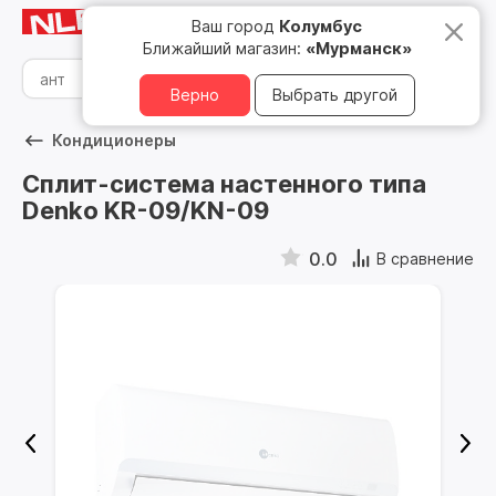
Мурманск
8 800 500 05 15
Ваш город
Колумбус
Ближайший магазин:
«Мурманск»
Верно
Выбрать другой
Кондиционеры
Сплит-система настенного типа
Denko KR-09/KN-09
0.0
В сравнение