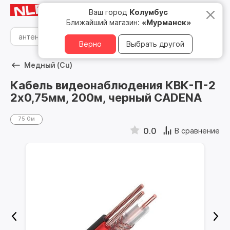
Мурманск
8 800 500 05 15
Ваш город
Колумбус
Ближайший магазин:
«Мурманск»
Верно
Выбрать другой
Медный (Cu)
Кабель видеонаблюдения КВК-П-2
2х0,75мм, 200м, черный CADENA
75 Ом
0.0
В сравнение