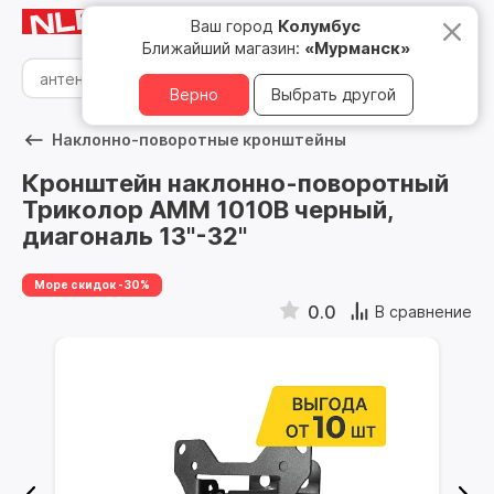
Мурманск
8 800 500 05 15
Ваш город
Колумбус
Ближайший магазин:
«Мурманск»
Верно
Выбрать другой
Наклонно-поворотные кронштейны
Кронштейн наклонно-поворотный
Триколор AMM 1010B черный,
диагональ 13"-32"
Море скидок -30%
0.0
В сравнение