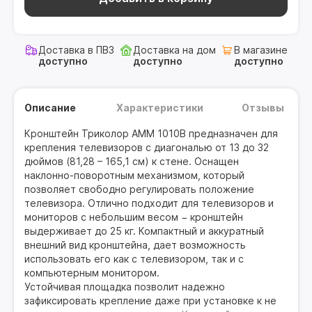
Доставка в ПВЗ
Доставка на дом
В магазине
доступно
доступно
доступно
Описание
Характеристики
Отзывы
Кронштейн Триколор AMM 1010B предназначен для
крепления телевизоров с диагональю от 13 до 32
дюймов (81,28 – 165,1 см) к стене. Оснащен
наклонно-поворотным механизмом, который
позволяет свободно регулировать положение
телевизора. Отлично подходит для телевизоров и
мониторов с небольшим весом − кронштейн
выдерживает до 25 кг. Компактный и аккуратный
внешний вид кронштейна, дает возможность
использовать его как с телевизором, так и с
компьютерным монитором.
Устойчивая площадка позволит надежно
зафиксировать крепление даже при установке к не