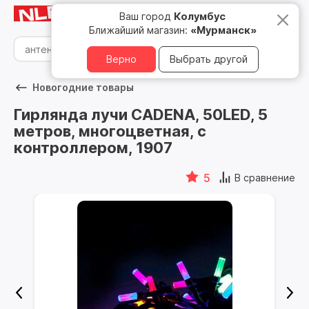
Мурманск
8 800 500 05 15
Ваш город
Колумбус
Ближайший магазин:
«Мурманск»
Верно
Выбрать другой
Новогодние товары
Гирлянда лучи CADENA, 50LED, 5
метров, многоцветная, с
контроллером, 1907
5
В сравнение