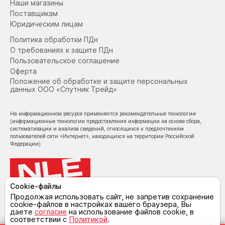
атмосферу, и праздничное настроение!
Наши магазины
Поставщикам
Юридическим лицам
Политика обработки ПДн
О требованиях к защите ПДн
Пользовательское соглашение
Оферта
Положение об обработке и защите персональных
данных ООО «Спутник Трейд»
На информационном ресурсе применяются рекомендательные технологии
(информационные технологии предоставления информации на основе сбора,
систематизации и анализа сведений, относящихся к предпочтениям
пользователей сети «Интернет», находящихся на территории Российской
Федерации)
Cookie-файлы
© NoLimit Electronics 2026
Продолжая использовать сайт, не запретив сохранение
cookie-файлов в настройках вашего браузера, Вы
даете
согласие
на использование файлов cookie, в
соответствии с
Политикой
.