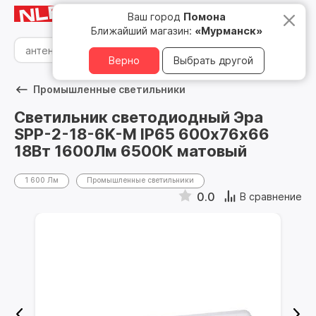
Мурманск
8 800 500 05 15
Ваш город
Помона
Ближайший магазин:
«Мурманск»
Верно
Выбрать другой
Промышленные светильники
Светильник светодиодный Эра
SPP-2-18-6K-M IP65 600х76х66
18Вт 1600Лм 6500К матовый
1 600 Лм
Промышленные светильники
0.0
В сравнение