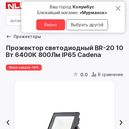
Мурманск
8 800 500 05 15
Ваш город
Колумбус
Ближайший магазин:
«Мурманск»
Верно
Выбрать другой
Прожекторы
Прожектор светодиодный BR-20 10
Вт 6400К 800Лм IP65 Cadena
Море скидок -10%
0.0
В сравнение