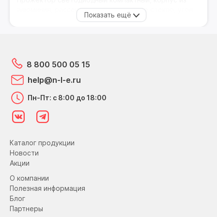
алюминия, рассеиватель - закаленное стекло, угол
раскрытия луча 110°, 2 года гарантии, индекс
цветопередачи >70, эффективность светового
потока 80 Лм/Вт
8 800 500 05 15
help@n-l-e.ru
Пн-Пт: с 8:00 до 18:00
Каталог продукции
Новости
Акции
О компании
Полезная информация
Блог
Партнеры