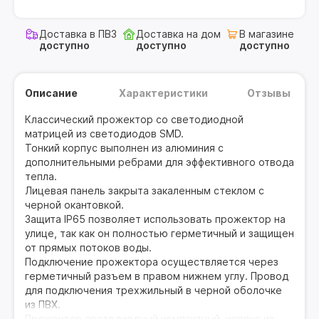
Доставка в ПВЗ
Доставка на дом
В магазине
доступно
доступно
доступно
Описание
Характеристики
Отзывы
Классический прожектор со светодиодной
матрицей из светодиодов SMD.
Тонкий корпус выполнен из алюминия с
дополнительными ребрами для эффективного отвода
тепла.
Лицевая панель закрыта закаленным стеклом с
черной окантовкой.
Защита IP65 позволяет использовать прожектор на
улице, так как он полностью герметичный и защищен
от прямых потоков воды.
Подключение прожектора осуществляется через
герметичный разъем в правом нижнем углу. Провод
для подключения трехжильный в черной оболочке
из ПВХ.
Прожектор светодиодный компактный, корпус из