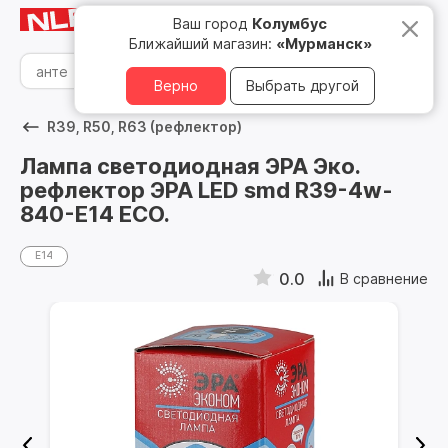
Мурманск
8 800 500 05 15
Ваш город
Колумбус
Ближайший магазин:
«Мурманск»
Верно
Выбрать другой
R39, R50, R63 (рефлектор)
Лампа светодиодная ЭРА Эко.
рефлектор ЭРА LED smd R39-4w-
840-E14 ECO.
E14
0.0
В сравнение