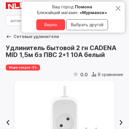
Мурманск
8 800 500 05 15
Ваш город
Помона
Ближайший магазин:
«Мурманск»
Верно
Выбрать другой
Сетевые удлинители
Удлинитель бытовой 2 гн CADENA
MID 1,5м бз ПВС 2*1 10А белый
Море скидок -5%
0.0
В сравнение