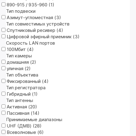
890-915 / 935-960 (
1
)
Тип подвески
Азимут-угломестная (
3
)
Тип совместимых устройств
Спутниковый ресивер (
4
)
Цифровой эфирный приемник (
3
)
Скорость LAN портов
100Мбит (
4
)
Тип камеры
домашняя (
2
)
уличная (
2
)
Тип объектива
Фиксированный (
4
)
Тип регистратора
Гибридный (
1
)
Тип антенны
Активная (
20
)
Пассивная (
14
)
Принимаемые диапазоны
UHF (ДМВ) (
28
)
Всеволновые (
6
)