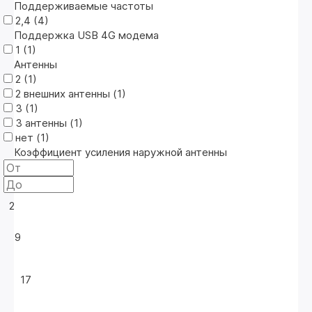
Поддерживаемые частоты
2,4 (
4
)
Поддержка USB 4G модема
1 (
1
)
Антенны
2 (
1
)
2 внешних антенны (
1
)
3 (
1
)
3 антенны (
1
)
нет (
1
)
Коэффициент усиления наружной антенны
2
9
17