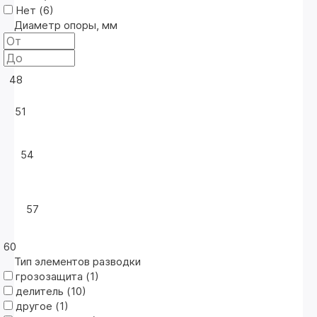
Нет (
6
)
Диаметр опоры, мм
48
51
54
57
60
Тип элементов разводки
грозозащита (
1
)
делитель (
10
)
другое (
1
)