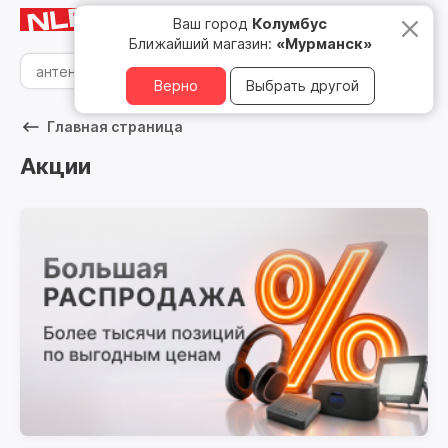
Мурманск
8 800 500 05 15
Ваш город
Колумбус
Ближайший магазин:
«Мурманск»
Верно
Выбрать другой
Главная страница
Акции