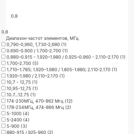
0.8
0.8
Диапазон частот элементов, МГц
0,790-0,960, 1,730-2,680 (
1
)
0.690-0.900 / 1.700-2.700 (
1
)
0.880–0.915 - 1.920–1.980 / 0.925–0.960 - 2.110–2.170 (
1
)
1.700-2.700 (
5
)
1.710–1.785; 1.920–1.980 / 1.805-1.880; 2.110-2.170 (
1
)
1.920–1.980 / 2.110–2.170 (
1
)
10,7 - 12,75 (
1
)
10,95-12,75 (
1
)
10.7…12.75 (
1
)
174-230МГц, 470-862 Mгц (
12
)
178-234МГц, 474-866 Mгц (
2
)
5-1000 (
4
)
5-2400 (
4
)
5-900 (
3
)
880-915 / 925-960 (
2
)