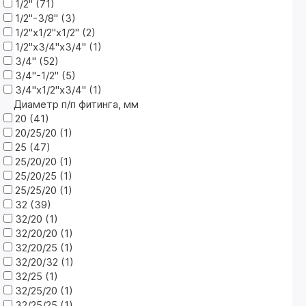
1/2" (
71
)
1/2"-3/8" (
3
)
1/2"х1/2"х1/2" (
2
)
1/2"х3/4"х3/4" (
1
)
3/4" (
52
)
3/4"-1/2" (
5
)
3/4"х1/2"х3/4" (
1
)
Диаметр п/п фитинга, мм
20 (
41
)
20/25/20 (
1
)
25 (
47
)
25/20/20 (
1
)
25/20/25 (
1
)
25/25/20 (
1
)
32 (
39
)
32/20 (
1
)
32/20/20 (
1
)
32/20/25 (
1
)
32/20/32 (
1
)
32/25 (
1
)
32/25/20 (
1
)
32/25/25 (
1
)