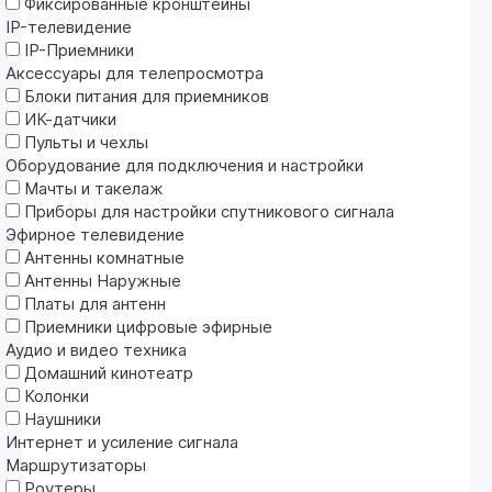
Фиксированные кронштейны
IP-телевидение
IP-Приемники
Аксессуары для телепросмотра
Блоки питания для приемников
ИК-датчики
Пульты и чехлы
Оборудование для подключения и настройки
Мачты и такелаж
Приборы для настройки спутникового сигнала
Эфирное телевидение
Антенны комнатные
Антенны Наружные
Платы для антенн
Приемники цифровые эфирные
Аудио и видео техника
Домашний кинотеатр
Колонки
Наушники
Интернет и усиление сигнала
Маршрутизаторы
Роутеры