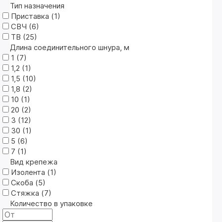
Тип назначения
Приставка (
1
)
СВЧ (
6
)
ТВ (
25
)
Длина соединительного шнура, м
1 (
7
)
1,2 (
1
)
1,5 (
10
)
1,8 (
2
)
10 (
1
)
20 (
2
)
3 (
12
)
30 (
1
)
5 (
6
)
7 (
1
)
Вид крепежа
Изолента (
1
)
Скоба (
5
)
Стяжка (
7
)
Количество в упаковке