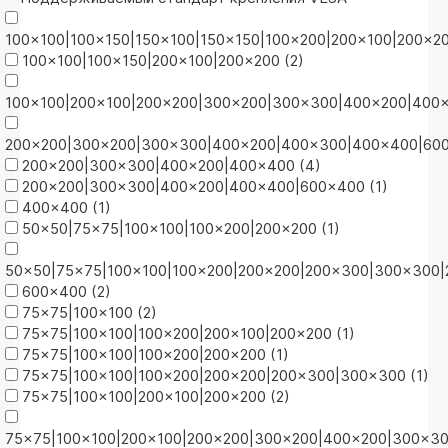
100x100|100x150|150x100|150x150|100x200|200x100|200x2
100x100|100x150|200x100|200x200 (
2
)
100x100|200x100|200x200|300x200|300x300|400x200|400
200x200|300x200|300x300|400x200|400x300|400x400|600
200x200|300x300|400x200|400x400 (
4
)
200x200|300x300|400x200|400x400|600x400 (
1
)
400x400 (
1
)
50x50|75x75|100x100|100x200|200x200 (
1
)
50x50|75x75|100x100|100x200|200x200|200x300|300x300
600x400 (
2
)
75x75|100x100 (
2
)
75x75|100x100|100x200|200x100|200x200 (
1
)
75x75|100x100|100x200|200x200 (
1
)
75x75|100x100|100x200|200x200|200x300|300x300 (
1
)
75x75|100x100|200x100|200x200 (
2
)
75x75|100x100|200x100|200x200|300x200|400x200|300x3