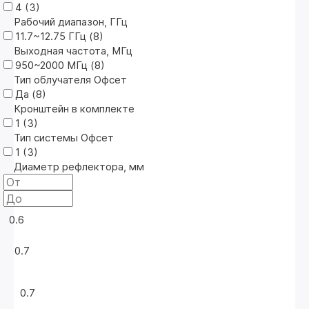
4 (
3
)
Рабочий диапазон, ГГц
11.7~12.75 ГГц (
8
)
Выходная частота, МГц
950~2000 МГц (
8
)
Тип облучателя Офсет
Да (
8
)
Кронштейн в комплекте
1 (
3
)
Тип системы Офсет
1 (
3
)
Диаметр рефлектора, мм
0.6
0.7
0.7