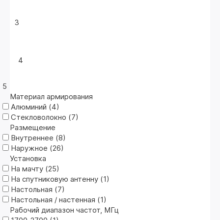
3
4
5
Материал армирования
Алюминий (
4
)
Стекловолокно (
7
)
Размещение
Внутреннее (
8
)
Наружное (
26
)
Установка
На мачту (
25
)
На спутниковую антенну (
1
)
Настольная (
7
)
Настольная / настенная (
1
)
Рабочий диапазон частот, МГц