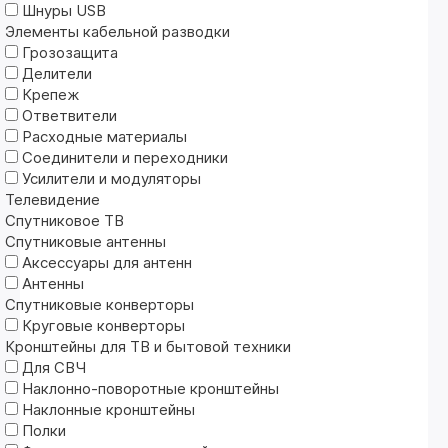
Шнуры USB
Элементы кабельной разводки
Грозозащита
Делители
Крепеж
Ответвители
Расходные материалы
Соединители и переходники
Усилители и модуляторы
Телевидение
Спутниковое ТВ
Спутниковые антенны
Аксессуары для антенн
Антенны
Спутниковые конверторы
Круговые конверторы
Кронштейны для ТВ и бытовой техники
Для СВЧ
Наклонно-поворотные кронштейны
Наклонные кронштейны
Полки