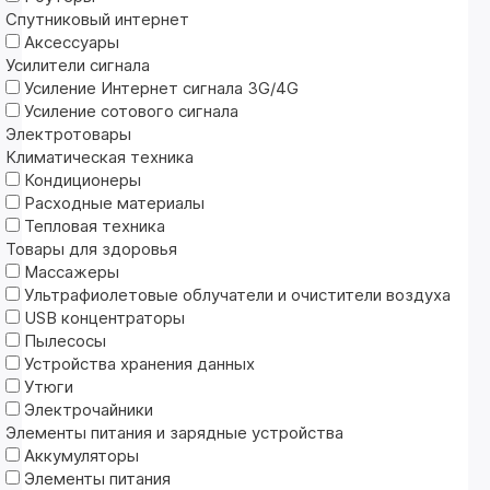
Спутниковый интернет
Аксессуары
Усилители сигнала
Усиление Интернет сигнала 3G/4G
Усиление сотового сигнала
Электротовары
Климатическая техника
Кондиционеры
Расходные материалы
Тепловая техника
Товары для здоровья
Массажеры
Ультрафиолетовые облучатели и очистители воздуха
USB концентраторы
Пылесосы
Устройства хранения данных
Утюги
Электрочайники
Элементы питания и зарядные устройства
Аккумуляторы
Элементы питания