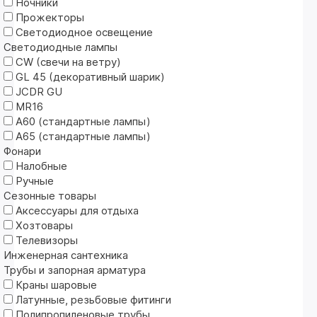
Ночники
Прожекторы
Светодиодное освещение
Светодиодные лампы
CW (свечи на ветру)
GL 45 (декоративный шарик)
JCDR GU
MR16
А60 (стандартные лампы)
А65 (стандартные лампы)
Фонари
Налобные
Ручные
Сезонные товары
Аксессуары для отдыха
Хозтовары
Телевизоры
Инженерная сантехника
Трубы и запорная арматура
Краны шаровые
Латунные, резьбовые фитинги
Полипропиленовые трубы