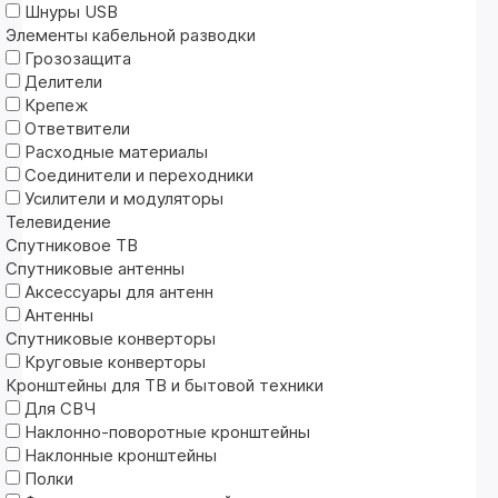
Шнуры USB
Элементы кабельной разводки
Грозозащита
Делители
Крепеж
Ответвители
Расходные материалы
Соединители и переходники
Усилители и модуляторы
Телевидение
Спутниковое ТВ
Спутниковые антенны
Аксессуары для антенн
Антенны
Спутниковые конверторы
Круговые конверторы
Кронштейны для ТВ и бытовой техники
Для СВЧ
Наклонно-поворотные кронштейны
Наклонные кронштейны
Полки