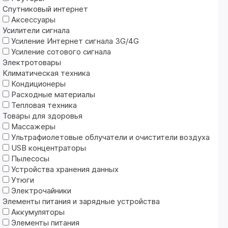
Спутниковый интернет
Аксессуары
Усилители сигнала
Усиление Интернет сигнала 3G/4G
Усиление сотового сигнала
Электротовары
Климатическая техника
Кондиционеры
Расходные материалы
Тепловая техника
Товары для здоровья
Массажеры
Ультрафиолетовые облучатели и очистители воздуха
USB концентраторы
Пылесосы
Устройства хранения данных
Утюги
Электрочайники
Элементы питания и зарядные устройства
Аккумуляторы
Элементы питания