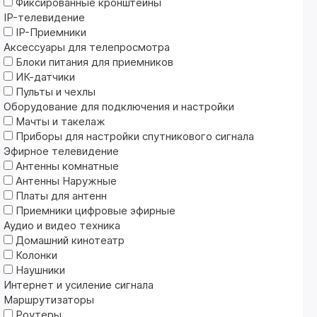
Фиксированные кронштейны
IP-телевидение
IP-Приемники
Аксессуары для телепросмотра
Блоки питания для приемников
ИК-датчики
Пульты и чехлы
Оборудование для подключения и настройки
Мачты и такелаж
Приборы для настройки спутникового сигнала
Эфирное телевидение
Антенны комнатные
Антенны Наружные
Платы для антенн
Приемники цифровые эфирные
Аудио и видео техника
Домашний кинотеатр
Колонки
Наушники
Интернет и усиление сигнала
Маршрутизаторы
Роутеры