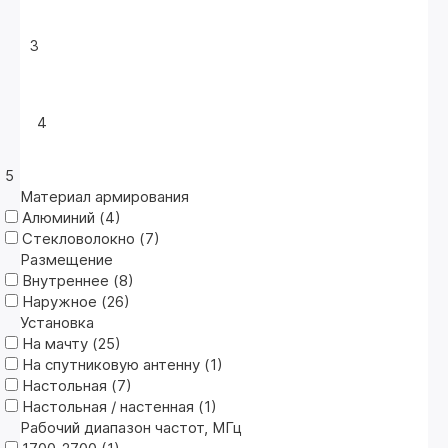
3
4
5
Материал армирования
Алюминий (
4
)
Стекловолокно (
7
)
Размещение
Внутреннее (
8
)
Наружное (
26
)
Установка
На мачту (
25
)
На спутниковую антенну (
1
)
Настольная (
7
)
Настольная / настенная (
1
)
Рабочий диапазон частот, МГц