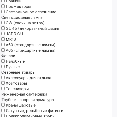
Ночники
Прожекторы
Светодиодное освещение
Светодиодные лампы
CW (свечи на ветру)
GL 45 (декоративный шарик)
JCDR GU
MR16
А60 (стандартные лампы)
А65 (стандартные лампы)
Фонари
Налобные
Ручные
Сезонные товары
Аксессуары для отдыха
Хозтовары
Телевизоры
Инженерная сантехника
Трубы и запорная арматура
Краны шаровые
Латунные, резьбовые фитинги
Полипропиленовые трубы