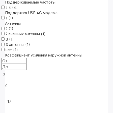
Поддерживаемые частоты
2,4 (
4
)
Поддержка USB 4G модема
1 (
1
)
Антенны
2 (
1
)
2 внешних антенны (
1
)
3 (
1
)
3 антенны (
1
)
нет (
1
)
Коэффициент усиления наружной антенны
2
9
17