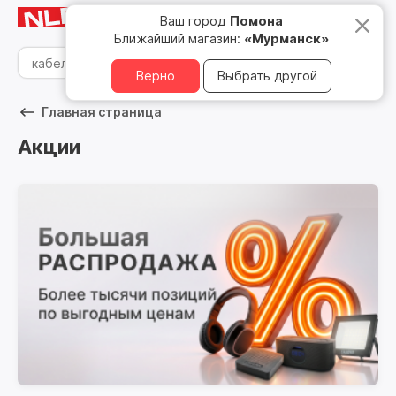
Мурманск
8 800 500 05 15
Ваш город
Помона
Ближайший магазин:
«Мурманск»
Верно
Выбрать другой
Главная страница
Акции