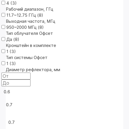
4 (
3
)
Рабочий диапазон, ГГц
11.7~12.75 ГГц (
8
)
Выходная частота, МГц
950~2000 МГц (
8
)
Тип облучателя Офсет
Да (
8
)
Кронштейн в комплекте
1 (
3
)
Тип системы Офсет
1 (
3
)
Диаметр рефлектора, мм
0.6
0.7
0.7