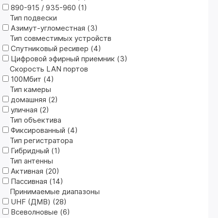
890-915 / 935-960 (
1
)
Тип подвески
Азимут-угломестная (
3
)
Тип совместимых устройств
Спутниковый ресивер (
4
)
Цифровой эфирный приемник (
3
)
Скорость LAN портов
100Мбит (
4
)
Тип камеры
домашняя (
2
)
уличная (
2
)
Тип объектива
Фиксированный (
4
)
Тип регистратора
Гибридный (
1
)
Тип антенны
Активная (
20
)
Пассивная (
14
)
Принимаемые диапазоны
UHF (ДМВ) (
28
)
Всеволновые (
6
)