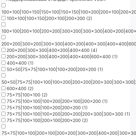
100x100|100x150|150x100|150x150|100x200|200x100|200x2
100x100|100x150|200x100|200x200 (
2
)
100x100|200x100|200x200|300x200|300x300|400x200|400
200x200|300x200|300x300|400x200|400x300|400x400|600
200x200|300x300|400x200|400x400 (
4
)
200x200|300x300|400x200|400x400|600x400 (
1
)
400x400 (
1
)
50x50|75x75|100x100|100x200|200x200 (
1
)
50x50|75x75|100x100|100x200|200x200|200x300|300x300
600x400 (
2
)
75x75|100x100 (
2
)
75x75|100x100|100x200|200x100|200x200 (
1
)
75x75|100x100|100x200|200x200 (
1
)
75x75|100x100|100x200|200x200|200x300|300x300 (
1
)
75x75|100x100|200x100|200x200 (
2
)
75x75|100x100|200x100|200x200|300x200|400x200|300x3