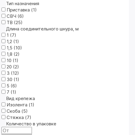
Тип назначения
Приставка (
1
)
СВЧ (
6
)
ТВ (
25
)
Длина соединительного шнура, м
1 (
7
)
1,2 (
1
)
1,5 (
10
)
1,8 (
2
)
10 (
1
)
20 (
2
)
3 (
12
)
30 (
1
)
5 (
6
)
7 (
1
)
Вид крепежа
Изолента (
1
)
Скоба (
5
)
Стяжка (
7
)
Количество в упаковке