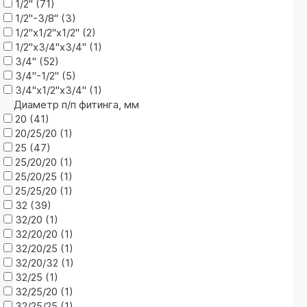
1/2" (
71
)
1/2"-3/8" (
3
)
1/2"х1/2"х1/2" (
2
)
1/2"х3/4"х3/4" (
1
)
3/4" (
52
)
3/4"-1/2" (
5
)
3/4"х1/2"х3/4" (
1
)
Диаметр п/п фитинга, мм
20 (
41
)
20/25/20 (
1
)
25 (
47
)
25/20/20 (
1
)
25/20/25 (
1
)
25/25/20 (
1
)
32 (
39
)
32/20 (
1
)
32/20/20 (
1
)
32/20/25 (
1
)
32/20/32 (
1
)
32/25 (
1
)
32/25/20 (
1
)
32/25/25 (
1
)