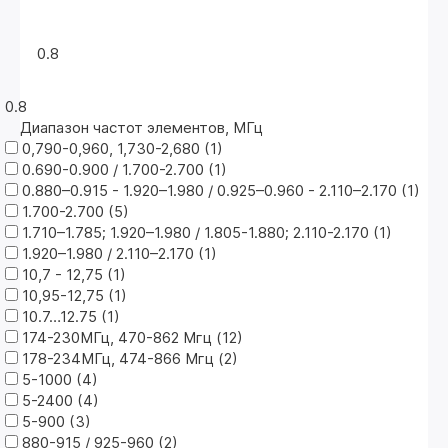
0.8
0.8
Диапазон частот элементов, МГц
0,790-0,960, 1,730-2,680 (
1
)
0.690-0.900 / 1.700-2.700 (
1
)
0.880–0.915 - 1.920–1.980 / 0.925–0.960 - 2.110–2.170 (
1
)
1.700-2.700 (
5
)
1.710–1.785; 1.920–1.980 / 1.805-1.880; 2.110-2.170 (
1
)
1.920–1.980 / 2.110–2.170 (
1
)
10,7 - 12,75 (
1
)
10,95-12,75 (
1
)
10.7…12.75 (
1
)
174-230МГц, 470-862 Mгц (
12
)
178-234МГц, 474-866 Mгц (
2
)
5-1000 (
4
)
5-2400 (
4
)
5-900 (
3
)
880-915 / 925-960 (
2
)