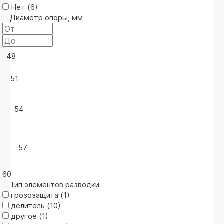
Нет (
6
)
Диаметр опоры, мм
48
51
54
57
60
Тип элементов разводки
грозозащита (
1
)
делитель (
10
)
другое (
1
)