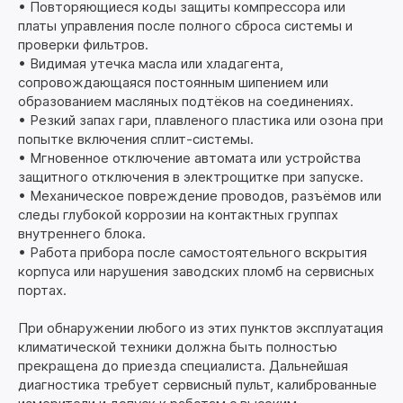
• Повторяющиеся коды защиты компрессора или
платы управления после полного сброса системы и
проверки фильтров.
• Видимая утечка масла или хладагента,
сопровождающаяся постоянным шипением или
образованием масляных подтёков на соединениях.
• Резкий запах гари, плавленого пластика или озона при
попытке включения сплит-системы.
• Мгновенное отключение автомата или устройства
защитного отключения в электрощитке при запуске.
• Механическое повреждение проводов, разъёмов или
следы глубокой коррозии на контактных группах
внутреннего блока.
• Работа прибора после самостоятельного вскрытия
корпуса или нарушения заводских пломб на сервисных
портах.
При обнаружении любого из этих пунктов эксплуатация
климатической техники должна быть полностью
прекращена до приезда специалиста. Дальнейшая
диагностика требует сервисный пульт, калиброванные