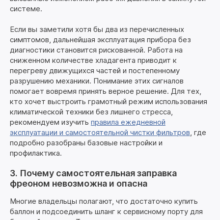
системе.
Если вы заметили хотя бы два из перечисленных
симптомов, дальнейшая эксплуатация прибора без
диагностики становится рискованной. Работа на
сниженном количестве хладагента приводит к
перегреву движущихся частей и постепенному
разрушению механики. Понимание этих сигналов
помогает вовремя принять верное решение. Для тех,
кто хочет выстроить грамотный режим использования
климатической техники без лишнего стресса,
рекомендуем изучить
правила ежедневной
эксплуатации и самостоятельной чистки фильтров
, где
подробно разобраны базовые настройки и
профилактика.
3. Почему самостоятельная заправка
фреоном невозможна и опасна
Многие владельцы полагают, что достаточно купить
баллон и подсоединить шланг к сервисному порту для