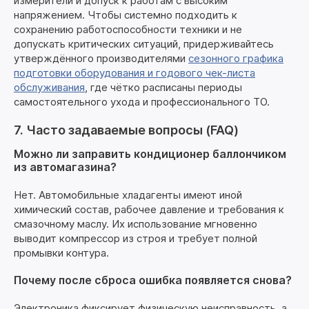
измерители и допуск к работам с высоким
напряжением. Чтобы системно подходить к
сохранению работоспособности техники и не
допускать критических ситуаций, придерживайтесь
утверждённого производителями
сезонного графика
подготовки оборудования и годового чек-листа
обслуживания
, где чётко расписаны периоды
самостоятельного ухода и профессионального ТО.
7. Часто задаваемые вопросы (FAQ)
Можно ли заправить кондиционер баллончиком
из автомагазина?
Нет. Автомобильные хладагенты имеют иной
химический состав, рабочее давление и требования к
смазочному маслу. Их использование мгновенно
выводит компрессор из строя и требует полной
промывки контура.
Почему после сброса ошибка появляется снова?
Электроника фиксирует физическую неисправность, а