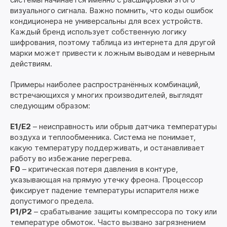
визуального сигнала. Важно помнить, что коды ошибок
кондиционера не универсальны для всех устройств.
Каждый бренд использует собственную логику
шифрования, поэтому таблица из интернета для другой
марки может привести к ложным выводам и неверным
действиям.
Примеры наиболее распространённых комбинаций,
встречающихся у многих производителей, выглядят
следующим образом:
E1/E2
– неисправность или обрыв датчика температуры
воздуха и теплообменника. Система не понимает,
какую температуру поддерживать, и останавливает
работу во избежание перегрева.
F0
– критическая потеря давления в контуре,
указывающая на прямую утечку фреона. Процессор
фиксирует падение температуры испарителя ниже
допустимого предела.
P1/P2
– срабатывание защиты компрессора по току или
температуре обмоток. Часто вызвано загрязнением