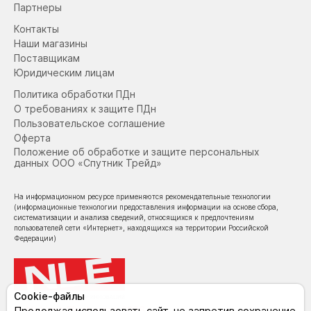
Партнеры
Контакты
Наши магазины
Поставщикам
Юридическим лицам
Политика обработки ПДн
О требованиях к защите ПДн
Пользовательское соглашение
Оферта
Положение об обработке и защите персональных
данных ООО «Спутник Трейд»
На информационном ресурсе применяются рекомендательные технологии
(информационные технологии предоставления информации на основе сбора,
систематизации и анализа сведений, относящихся к предпочтениям
пользователей сети «Интернет», находящихся на территории Российской
Федерации)
Cookie-файлы
© NoLimit Electronics 2026
Продолжая использовать сайт, не запретив сохранение