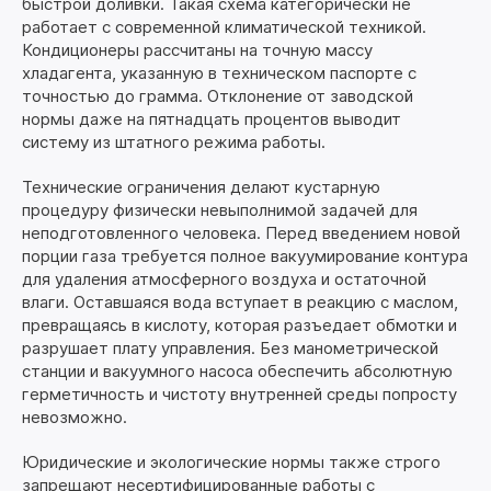
быстрой доливки. Такая схема категорически не
работает с современной климатической техникой.
Кондиционеры рассчитаны на точную массу
хладагента, указанную в техническом паспорте с
точностью до грамма. Отклонение от заводской
нормы даже на пятнадцать процентов выводит
систему из штатного режима работы.
Технические ограничения делают кустарную
процедуру физически невыполнимой задачей для
неподготовленного человека. Перед введением новой
порции газа требуется полное вакуумирование контура
для удаления атмосферного воздуха и остаточной
влаги. Оставшаяся вода вступает в реакцию с маслом,
превращаясь в кислоту, которая разъедает обмотки и
разрушает плату управления. Без манометрической
станции и вакуумного насоса обеспечить абсолютную
герметичность и чистоту внутренней среды попросту
невозможно.
Юридические и экологические нормы также строго
запрещают несертифицированные работы с