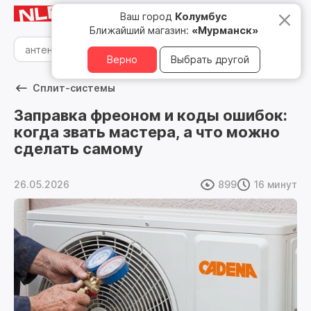
Мурманск
8 800 500 05 15
Ваш город
Колумбус
Ближайший магазин:
«Мурманск»
Верно
Выбрать другой
Сплит-системы
Заправка фреоном и коды ошибок:
когда звать мастера, а что можно
сделать самому
26.05.2026
899
16 минут