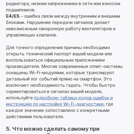
радиатора, низким напряжением в сети или износом
подшипников.
E4/E5
– ошибка связи между внутренним и внешним
блоками. Нарушение передачи сигналов делает
невозможным синхронную работу вентиляторов и
управляющих клапанов.
Для точного определения причины необходимо
открыть технический паспорт вашей модели или
воспользоваться официальным приложением
производителя. Многие современные сплит-системы
оснащены Wi-Fi-модулями, которые транслируют
детальный лог событий прямо на смартфон. Это
исключает необходимость гадать. Чтобы быстро
сориентироваться в сигналах вашей модели,
используйте
подробную таблицу кодов ошибок и
инструкцию по настройке Wi-Fi-диагностики
, где
каждое значение сопоставлено с конкретными
действиями пользователя.
5. Что можно сделать самому при