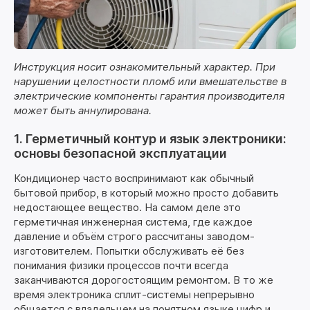
Инструкция носит ознакомительный характер. При
нарушении целостности пломб или вмешательстве в
электрические компоненты гарантия производителя
может быть аннулирована.
1. Герметичный контур и язык электроники:
основы безопасной эксплуатации
Кондиционер часто воспринимают как обычный
бытовой прибор, в который можно просто добавить
недостающее вещество. На самом деле это
герметичная инженерная система, где каждое
давление и объём строго рассчитаны заводом-
изготовителем. Попытки обслуживать её без
понимания физики процессов почти всегда
заканчиваются дорогостоящим ремонтом. В то же
время электроника сплит-системы непрерывно
общается с владельцем на понятном языке цифр и