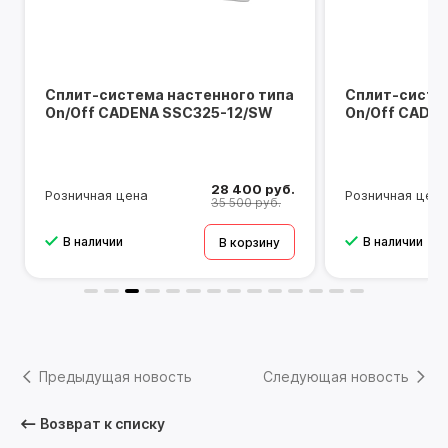
Сплит-система настенного типа
Сплит-систе
On/Off CADENA SSC325-12/SW
On/Off CADE
28 400 руб.
Розничная цена
Розничная цена
35 500 руб.
В наличии
В наличии
В корзину
Предыдущая новость
Следующая новость
Возврат к списку