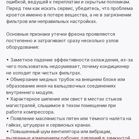
ошибкой, ведущей к переплатам и скрытым поломкам.
Перед тем как искать сервис, убедитесь, что проблема
кроется именно в потере вещества, а не в загрязнении
фильтров или неправильных настройках.
Основные признаки утечки фреона проявляются
постепенно и затрагивают сразу несколько узлов
оборудования:
• Заметное падение эффективности охлаждения, из-за
чего пользователь недоумевает, почему кондиционер
не холодит при чистых фильтрах.
• Обмерзание медных трубок на внешнем блоке или
образование инея на вальцовочных соединениях
внутреннего модуля.
• Характерное шипение или свист в местах стыков
магистралей, слышимое в тихом помещении при
работе компрессора.
• Появление маслянистых пятен или тёмного налёта на
гайках, штуцерах и сервисных кранах.
• Повышенный шум вентилятора или вибрации,
вызванные изменением рабочих давлений в замкнутой