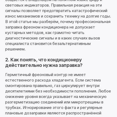
световых индикаторов. Правильная реакция на эти
сигналы позволяет предотвратить катастрофический
износ механизмов и сохранить технику на долгие годы.
В этой статье мы разберём, почему профессиональная
заправка фреоном кондиционера не допускает
кустарных методов, как грамотно читать
диагностические сигналы и в каких случаях вызов
специалиста становится безальтернативным
решением.
2. Как понять, что кондиционеру
действительно нужна заправка?
Герметичный фреоновый контур не имеет
естественного расхода хладагента. Если система
смонтирована правильно, газ циркулирует внутри
десятилетиями без необходимости пополнения. Любое
снижение уровня всегда указывает на механическую
разгерметизацию соединений или микротрещины в
трубках. Игнорирование этого факта и регулярные
плановые дозаправки являются распространённой