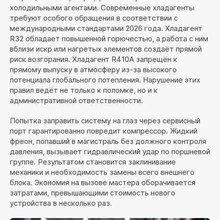
холодильными агентами. Современные хладагенты
требуют особого обращения в соответствии с
международными стандартами 2026 года. Хладагент
R32 обладает повышенной горючестью, а работа с ним
вблизи искр или нагретых элементов создаёт прямой
риск возгорания. Хладагент R410A запрещён к
прямому выпуску в атмосферу из-за высокого
потенциала глобального потепления. Нарушение этих
правил ведёт не только к поломке, но и к
административной ответственности.
Попытка заправить систему на глаз через сервисный
порт гарантированно повредит компрессор. Жидкий
фреон, попавший в магистраль без должного контроля
давления, вызывает гидравлический удар по поршневой
группе. Результатом становится заклинивание
механики и необходимость замены всего внешнего
блока. Экономия на вызове мастера оборачивается
затратами, превышающими стоимость нового
устройства в несколько раз.