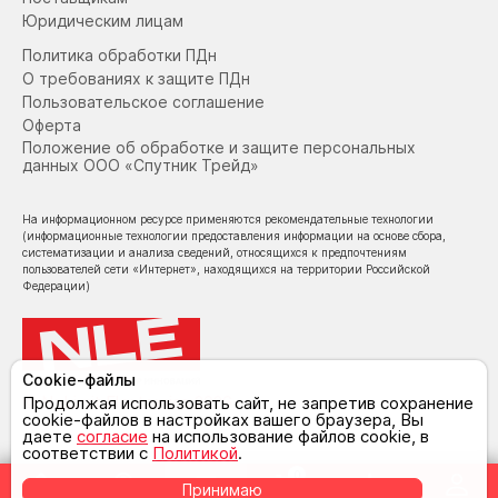
Юридическим лицам
Политика обработки ПДн
О требованиях к защите ПДн
Пользовательское соглашение
Оферта
Положение об обработке и защите персональных
данных ООО «Спутник Трейд»
На информационном ресурсе применяются рекомендательные технологии
(информационные технологии предоставления информации на основе сбора,
систематизации и анализа сведений, относящихся к предпочтениям
пользователей сети «Интернет», находящихся на территории Российской
Федерации)
Cookie-файлы
© NoLimit Electronics 2026
Продолжая использовать сайт, не запретив сохранение
cookie-файлов в настройках вашего браузера, Вы
даете
согласие
на использование файлов cookie, в
соответствии с
Политикой
.
0
Принимаю