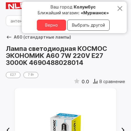
Мурманск
8 800 500 05 15
Ваш город
Колумбус
Ближайший магазин:
«Мурманск»
Верно
Выбрать другой
А60 (стандартные лампы)
Лампа светодиодная КОСМОС
ЭКОНОМИК А60 7W 220V E27
3000K 4690488028014
Е27
7 Вт
0.0
В сравнение