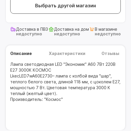
Выбрать другой магазин
Доставка в ПВЗ
Доставка на дом
В магазине
недоступно
недоступно
недоступно
Описание
Характеристики
Отзывы
Лампа светодиодная LED "Экономик" A60 7Вт 220В
E27 3000К КОСМОС
LkecLED7wA60E2730– лампа с колбой вида "шар",
теплого белого света, длиной 118 мм, с цоколем Е27,
мощностью 7 Вт. Цветовая температура 3000 К
теплый (желтый цвет).
Производитель: "Космос"