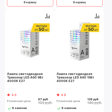
В корзину
В корзину
Лампа светодиодная
Лампа светодиодная
Триколор LED А60 9Вт
Триколор LED А60 15Вт
4000K E27
4000K E27
4.9
4.8
97 руб.
129 руб.
Розничная цена
Розничная цена
103 руб.
140 руб.
В наличии
В наличии