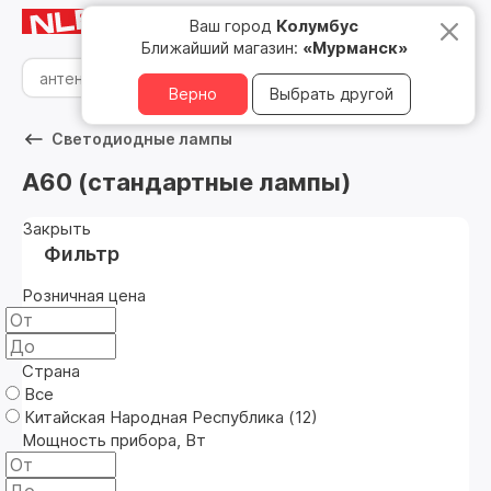
Мурманск
8 800 500 05 15
Ваш город
Колумбус
Ближайший магазин:
«Мурманск»
Верно
Выбрать другой
Светодиодные лампы
А60 (стандартные лампы)
Закрыть
Фильтр
Розничная цена
Страна
Все
Китайская Народная Республика (
12
)
Мощность прибора, Вт