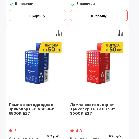
В наличии
В наличии
В корзину
В корзину
Лампа светодиодная
Лампа светодиодная
Триколор LED А60 9Вт
Триколор LED А60 9Вт
6500K E27
3000K E27
5
4.8
97 руб.
97 руб.
Розничная цена
Розничная цена