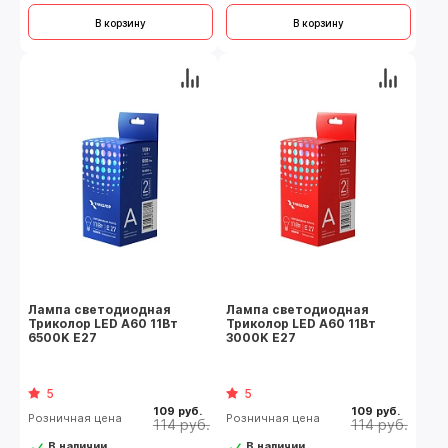
В корзину
В корзину
Лампа светодиодная
Лампа светодиодная
Триколор LED А60 11Вт
Триколор LED А60 11Вт
6500K E27
3000K E27
5
5
109 руб.
109 руб.
Розничная цена
Розничная цена
114 руб.
114 руб.
В наличии
В наличии