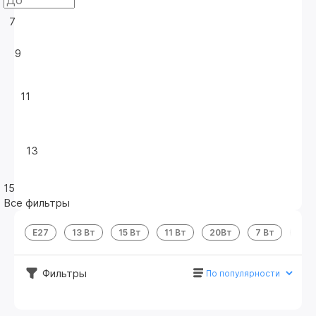
7
9
11
13
15
Все фильтры
Е27
13 Вт
15 Вт
11 Вт
20Вт
7 Вт
9 В
Фильтры