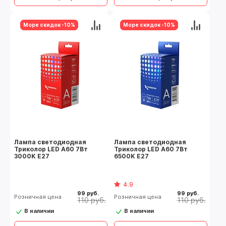
Море скидок -10%
Море скидок -10%
Лампа светодиодная
Лампа светодиодная
Триколор LED А60 7Вт
Триколор LED А60 7Вт
3000K E27
6500K E27
4.9
99 руб.
99 руб.
Розничная цена
Розничная цена
110 руб.
110 руб.
В наличии
В наличии