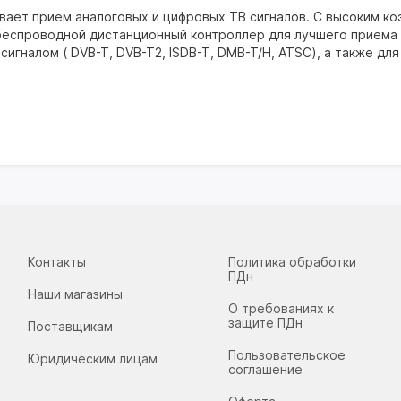
вает прием аналоговых и цифровых ТВ сигналов. С высоким ко
беспроводной дистанционный контроллер для лучшего приема 
гналом ( DVB-T, DVB-T2, ISDB-T, DMB-T/H, ATSC), а также дл
Контакты
Политика обработки
ПДн
Наши магазины
О требованиях к
защите ПДн
Поставщикам
Пользовательское
Юридическим лицам
соглашение