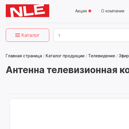
Акции
О компании
Каталог
Главная страница
/
Каталог продукции
/
Телевидение
/
Эфир
Антенна телевизионная к