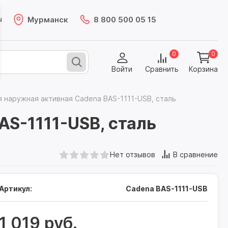
Мурманск
8 800 500 05 15
ы
0
0
Войти
Сравнить
Корзина
 наружная активная Cadena BAS-1111-USB, сталь
AS-1111-USB, сталь
Нет отзывов
В сравнение
Артикул:
Cadena BAS-1111-USB
1 019 руб.