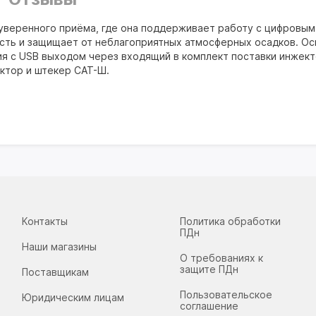
уверенного приёма, где она поддерживает работу с цифровым
сть и защищает от неблагоприятных атмосферных осадков. О
ия с USB выходом через входящий в комплект поставки инжект
ктор и штекер САТ-Ш.
Контакты
Политика обработки
ПДн
Наши магазины
О требованиях к
защите ПДн
Поставщикам
Пользовательское
Юридическим лицам
соглашение