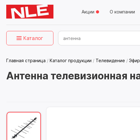
Акции
О компании
Каталог
Главная страница
/
Каталог продукции
/
Телевидение
/
Эфир
Антенна телевизионная н