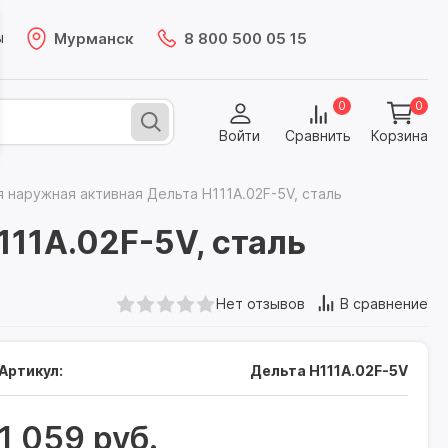
Мурманск
8 800 500 05 15
ы
0
0
Войти
Сравнить
Корзина
 наружная активная Дельта Н111А.02F-5V, сталь
111А.02F-5V, сталь
Нет отзывов
В сравнение
Артикул:
Дельта Н111А.02F-5V
1 059 руб.