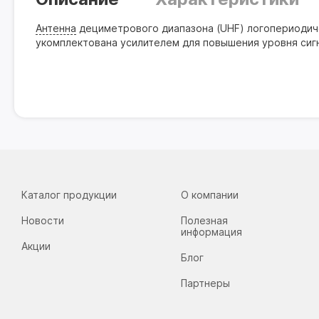
Антенна
дециметрового диапазона (UHF) логопериодиче
укомплектована усилителем для повышения уровня сигн
Каталог продукции
О компании
Новости
Полезная
информация
Акции
Блог
Партнеры