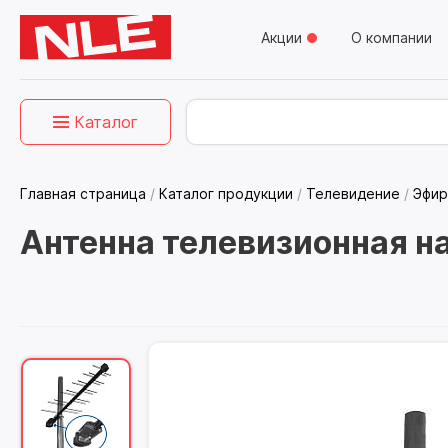
Акции
О компании
Каталог
Главная страница
/
Каталог продукции
/
Телевидение
/
Эфир
Антенна телевизионная н