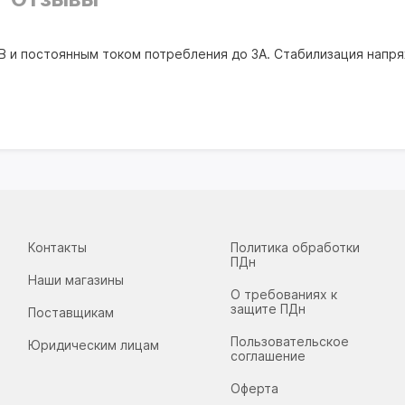
В и постоянным током потребления до 3А. Стабилизация напряж
Контакты
Политика обработки
ПДн
Наши магазины
О требованиях к
защите ПДн
Поставщикам
Пользовательское
Юридическим лицам
соглашение
Оферта