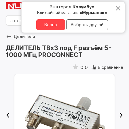
Мурманск
8 800 500 05 15
Ваш город
Колумбус
Ближайший магазин:
«Мурманск»
Верно
Выбрать другой
Делители
ДЕЛИТЕЛЬ ТВх3 под F разъём 5-
1000 МГц PROCONNECT
0.0
В сравнение