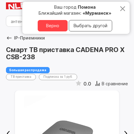
Мурманск
8 800 500 05 15
Ваш город
Помона
Ближайший магазин:
«Мурманск»
Верно
Выбрать другой
IP-Приемники
Смарт ТВ приставка CADENA PRO X
CSB-238
Большая распродажа
ТВ приставка
Подписка за 1 руб.
0.0
В сравнение