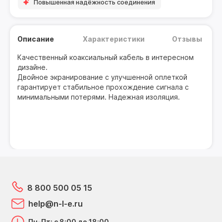
Повышенная надёжность соединения
Описание
Характеристики
Отзывы
Качественный коаксиальный кабель в интересном
дизайне.
Двойное экранирование с улучшенной оплеткой
гарантирует стабильное прохождение сигнала с
минимальными потерями. Надежная изоляция.
8 800 500 05 15
help@n-l-e.ru
Пн-Пт: с 8:00 до 18:00