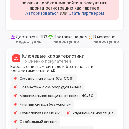
покупки необходимо войти в аккаунт или
пройти регистрацию как партнёр
Авторизоваться
или
Стать партнером
Доставка в ПВЗ
Доставка на дом
В магазине
недоступно
недоступно
недоступно
Ключевые характеристики
По мнению покупателей
Кабель с чистым сигналом без «снега» и
совместимостью с 4K
Омеднённая сталь (Cu-CCS)
Совместим с 4K-оборудованием
Максимальная защита от помех 4G/5G
Чистый сигнал без «снега»
Технология GreenSilk
Улучшенная изоляция
Стабильный сигнал