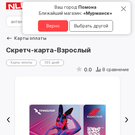
Мурманск
8 800 500 05 15
Ваш город
Помона
Ближайший магазин:
«Мурманск»
Верно
Выбрать другой
Карты оплаты
Скретч-карта-Взрослый
Карты оплаты
365 дней
0.0
В сравнение