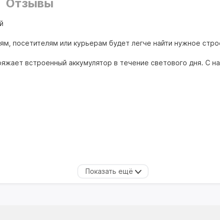
Отзывы
й
ьям, посетителям или курьерам будет легче найти нужное стро
ряжает встроенный аккумулятор в течение светового дня. С 