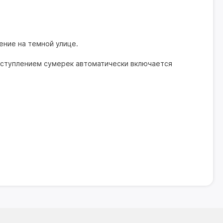
ение на темной улице.
наступлением сумерек автоматически включается