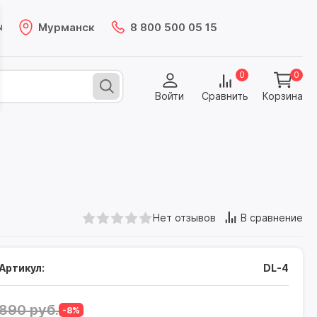
Мурманск
8 800 500 05 15
ы
0
0
Войти
Сравнить
Корзина
Нет отзывов
В сравнение
Артикул:
DL-4
890 руб.
-8%