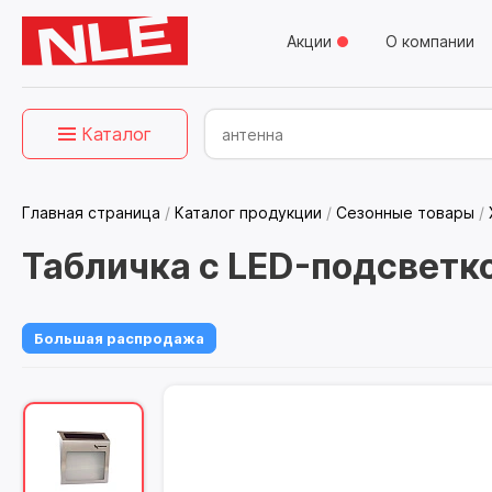
Акции
О компании
Каталог
Главная страница
/
Каталог продукции
/
Сезонные товары
/
Табличка с LED-подсветко
Большая распродажа