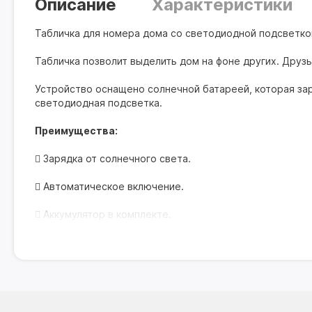
Описание
Характеристики
Табличка для номера дома со светодиодной подсветко
Табличка позволит выделить дом на фоне других. Друз
Устройство оснащено солнечной батареей, которая за
светодиодная подсветка.
Преимущества:
 Зарядка от солнечного света.
 Автоматическое включение.
 Аккумулятор в комплекте.
 Корпус из нержавеющей стали.
Комплектация: