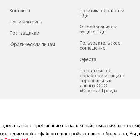
Контакты
Политика обработки
ПДн
Наши магазины
О требованиях к
защите ПДн
Поставщикам
Пользовательское
Юридическим лицам
соглашение
Оферта
Положение об
обработке и защите
персональных
данных ООО
«Спутник Трейд»
ы сделать ваше пребывание на нашем сайте максимально ко
охранение cookie-файлов в настройках вашего браузера, Вы
информационном ресурсе применяются рекомендательные технологии (информационные т