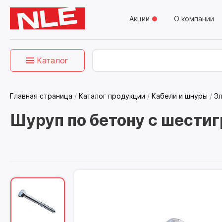
Акции
О компании
Каталог
Главная страница
/
Каталог продукции
/
Кабели и шнуры
/
Э
Шуруп по бетону с шестиг