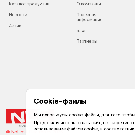
Каталог продукции
О компании
Новости
Полезная
информация
Акции
Блог
Партнеры
Cookie-файлы
Мы используем cookie-файлы, для того чтоб
Продолжая использовать сайт, не запретив с
На 
использование файлов cookie, в соответствии
© NoLimit Electronics 2026