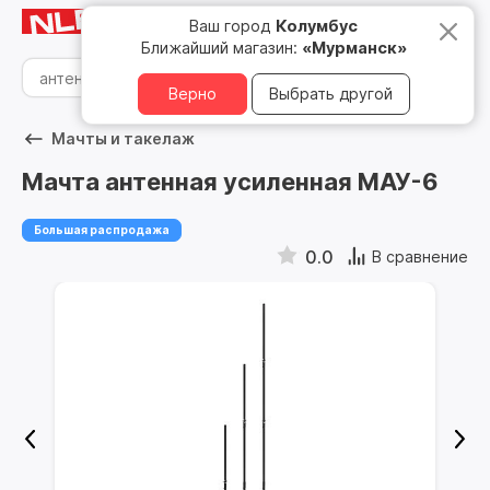
Мурманск
8 800 500 05 15
Ваш город
Колумбус
Ближайший магазин:
«Мурманск»
Верно
Выбрать другой
Мачты и такелаж
Мачта антенная усиленная МАУ-6
Большая распродажа
0.0
В сравнение