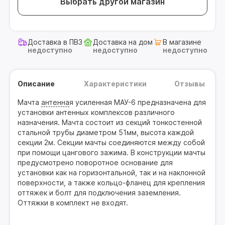
Выбрать другой магазин
Доставка в ПВЗ
Доставка на дом
В магазине
недоступно
недоступно
недоступно
Описание
Характеристики
Отзывы
Мачта
антенна
я усиленная МАУ-6 предназначена для
установки антенных комплексов различного
назначения. Мачта состоит из секций тонкостенной
стальной трубы диаметром 51мм, высота каждой
секции 2м. Секции мачты соединяются между собой
при помощи цангового зажима. В конструкции мачты
предусмотрено поворотное основание для
установки как на горизонтальной, так и на наклонной
поверхности, а также кольцо-фланец для крепления
оттяжек и болт для подключения заземления.
Оттяжки в комплект не входят.