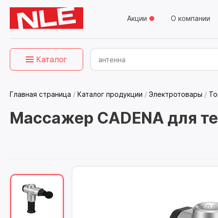
Акции
О компании
Каталог
Главная страница
/
Каталог продукции
/
Электротовары
/
То
Массажер CADENA для тел