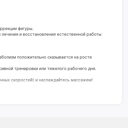
ррекции фигуры.
я лечения и восстановления естественной работы
аболизм положительно сказывается на росте
сивной тренировки или тяжелого рабочего дня.
енных скоростей) и наслаждайтесь массажем!