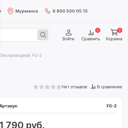
Мурманск
8 800 500 05 15
ы
0
0
Войти
Сравнить
Корзина
 беспроводной, FG-2
Нет отзывов
В сравнение
Артикул:
FG-2
1 790 руб.