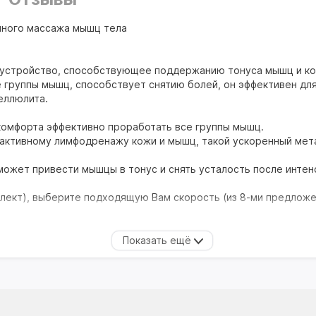
нного массажа мышц тела
 устройство, способствующее поддержанию тонуса мышц и ко
 группы мышц, способствует снятию болей, он эффективен дл
еллюлита.
комфорта эффективно проработать все группы мышц.
активному лимфодренажу кожи и мышц, такой ускоренный мет
ожет привести мышцы в тонус и снять усталость после интен
мплект), выберите подходящую Вам скорость (из 8-ми предлож