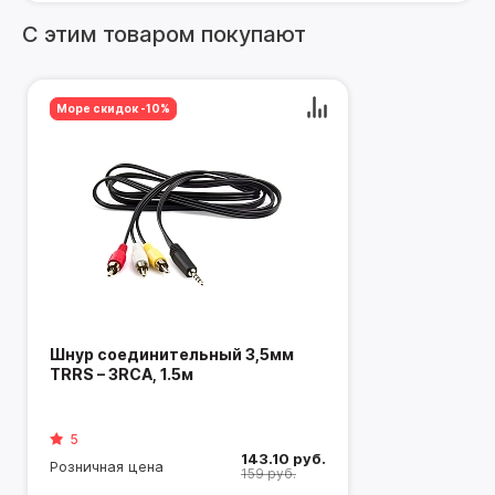
Изготовлен из прочного материала.
С этим товаром покупают
Легко устанавливается и снимается.
Защищает от загрязнений спинки передних сидений.
Море скидок -10%
Шнур соединительный 3,5мм
TRRS – 3RCA, 1.5м
5
143.10 руб.
Розничная цена
159 руб.