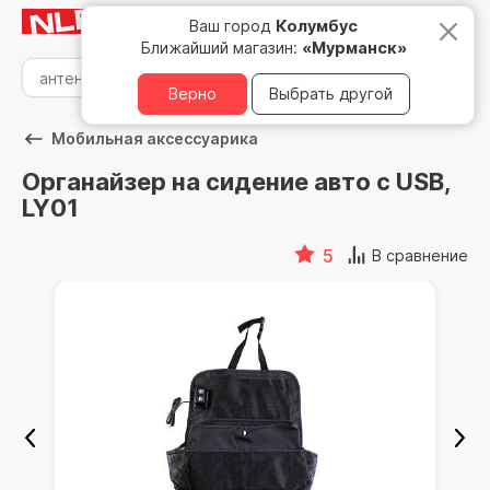
Мурманск
8 800 500 05 15
Ваш город
Колумбус
Ближайший магазин:
«Мурманск»
Верно
Выбрать другой
Мобильная аксессуарика
Органайзер на сидение авто с USB,
LY01
5
В сравнение