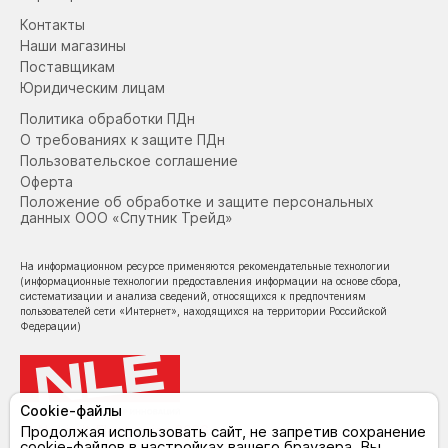
Контакты
Наши магазины
Поставщикам
Юридическим лицам
Политика обработки ПДн
О требованиях к защите ПДн
Пользовательское соглашение
Оферта
Положение об обработке и защите персональных
данных ООО «Спутник Трейд»
На информационном ресурсе применяются рекомендательные технологии
(информационные технологии предоставления информации на основе сбора,
систематизации и анализа сведений, относящихся к предпочтениям
пользователей сети «Интернет», находящихся на территории Российской
Федерации)
Cookie-файлы
© NoLimit Electronics 2026
Продолжая использовать сайт, не запретив сохранение
cookie-файлов в настройках вашего браузера, Вы