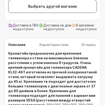
Выбрать другой магазин
Доставка в ПВЗ
Доставка на дом
В магазине
недоступно
недоступно
недоступно
Описание
Характеристики
Отзывы
Кронштейн предназначен для крепления
телевизора к стене на максимально близком
расстоянии с углом наклона 8 градусов. Очень
крепкий кронштейн для телевизора CADENA
KL32-46T изготовлен из прочной холоднокатаной
стали, который позволяет выдержать нагрузку
до 45 кг. Крепление тв подходит для достаточно
больших телевизоров с диагональю экрана от 37
до 80 дюймов и более. Крепление для
телевизора подходит для панелей с вариантами
размеров VESA (расстояния между отверстий
сзади у телевизора):
200x200, 200x300, 300x200,