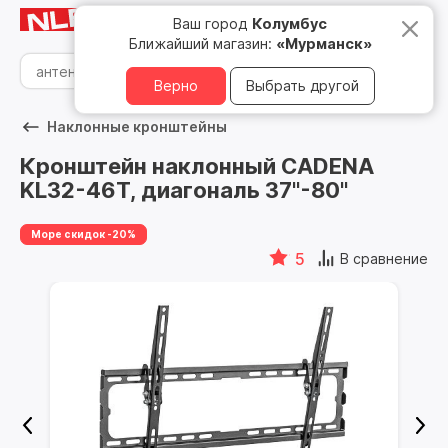
Мурманск
8 800 500 05 15
Ваш город
Колумбус
Ближайший магазин:
«Мурманск»
Верно
Выбрать другой
Наклонные кронштейны
Кронштейн наклонный CADENA
KL32-46T, диагональ 37"-80"
Море скидок -20%
5
В сравнение