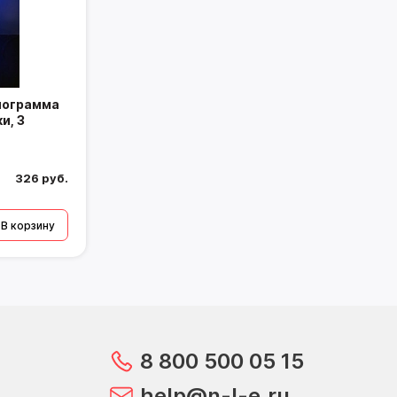
лограмма
и, 3
326 руб.
В корзину
8 800 500 05 15
help@n-l-e.ru