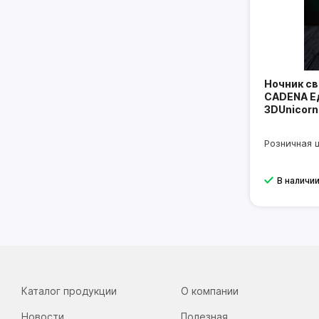
Ночник с
CADENA Ед
3DUnicorn
Розничная 
В наличи
Каталог продукции
О компании
Новости
Полезная