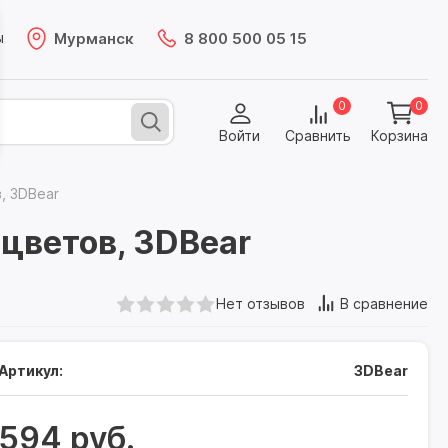
Мурманск
8 800 500 05 15
ы
0
0
Войти
Сравнить
Корзина
, 3DBear
цветов, 3DBear
Нет отзывов
В сравнение
Артикул:
3DBear
594 руб.