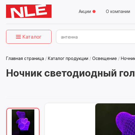
Акции
О компании
Каталог
Главная страница
/
Каталог продукции
/
Освещение
/
Ночни
Ночник светодиодный гол