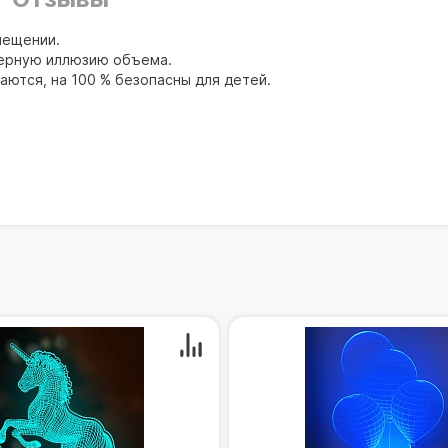
мещении.
мерную иллюзию объема.
аются, на 100 % безопасны для детей.
.