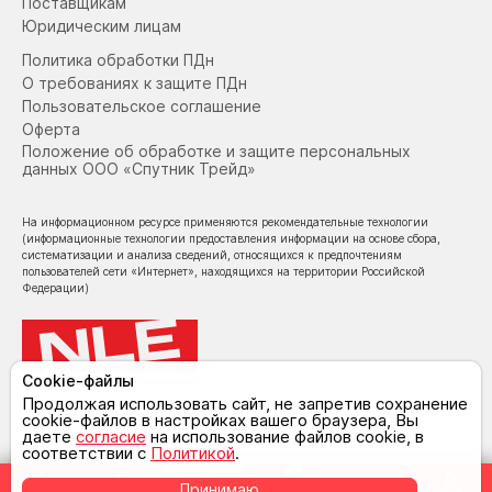
Поставщикам
Юридическим лицам
Политика обработки ПДн
О требованиях к защите ПДн
Пользовательское соглашение
Оферта
Положение об обработке и защите персональных
данных ООО «Спутник Трейд»
На информационном ресурсе применяются рекомендательные технологии
(информационные технологии предоставления информации на основе сбора,
систематизации и анализа сведений, относящихся к предпочтениям
пользователей сети «Интернет», находящихся на территории Российской
Федерации)
Cookie-файлы
© NoLimit Electronics 2026
Продолжая использовать сайт, не запретив сохранение
cookie-файлов в настройках вашего браузера, Вы
даете
согласие
на использование файлов cookie, в
соответствии с
Политикой
.
0
Принимаю