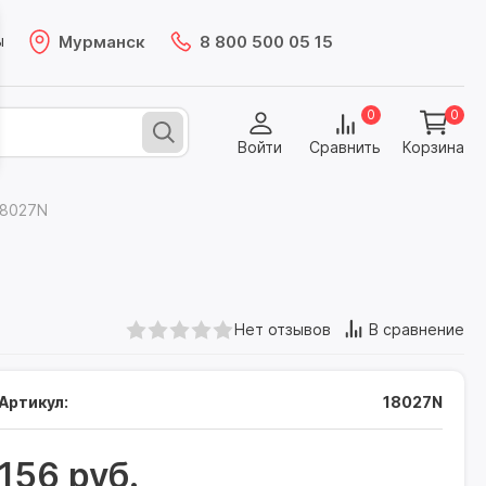
Мурманск
8 800 500 05 15
ы
0
0
Войти
Сравнить
Корзина
18027N
Нет отзывов
В сравнение
Артикул:
18027N
156 руб.