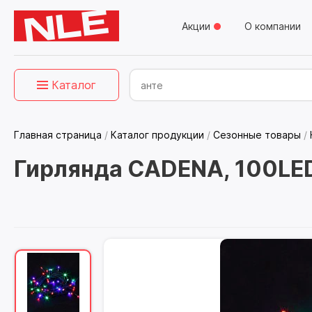
Акции
О компании
Каталог
Главная страница
/
Каталог продукции
/
Сезонные товары
/
Гирлянда CADENA, 100LE