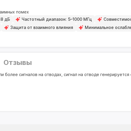
заимных помех
18 дБ
Частотный диапазон: 5–1000 МГц
Совместимос
Защита от взаимного влияния
Минимальное ослабл
Отзывы
ли более сигналов на отводах, сигнал на отводе генерируется