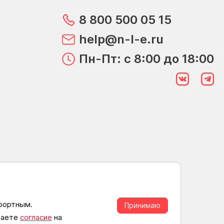
8 800 500 05 15
help@n-l-e.ru
Пн-Пт: с 8:00 до 18:00
мфортным.
Принимаю
 даете
согласие
на