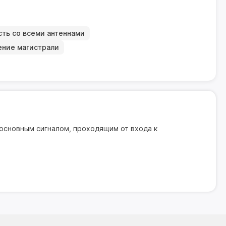
ть со всеми антеннами
ение магистрали
 основным сигналом, проходящим от входа к