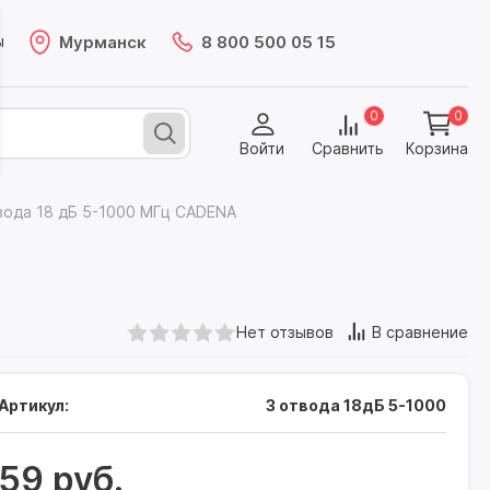
Мурманск
8 800 500 05 15
ы
0
0
Войти
Сравнить
Корзина
вода 18 дБ 5-1000 МГц CADENA
Нет отзывов
В сравнение
Артикул:
3 отвода 18дБ 5-1000
59 руб.