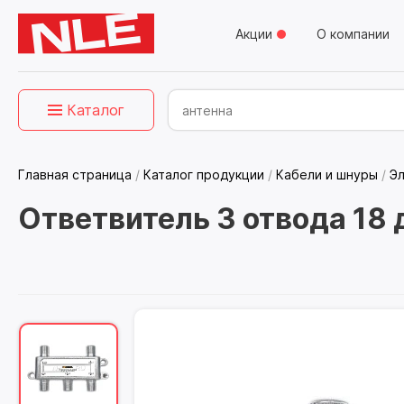
Акции
О компании
Каталог
Главная страница
/
Каталог продукции
/
Кабели и шнуры
/
Э
Ответвитель 3 отвода 18