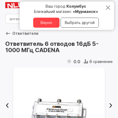
Мурманск
8 800 500 05 15
Ваш город
Колумбус
Ближайший магазин:
«Мурманск»
Верно
Выбрать другой
Ответвители
Ответвитель 6 отводов 16дБ 5-
1000 МГц CADENA
0.0
В сравнение