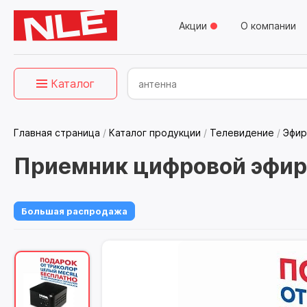
Акции
О компании
Каталог
Главная страница
/
Каталог продукции
/
Телевидение
/
Эфир
Приемник цифровой эфи
Большая распродажа