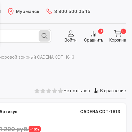
Мурманск
8 800 500 05 15
ы
0
0
Войти
Сравнить
Корзина
ифровой эфирный CADENA CDT-1813
Нет отзывов
В сравнение
Артикул:
CADENA CDT-1813
1 290 руб.
-16%