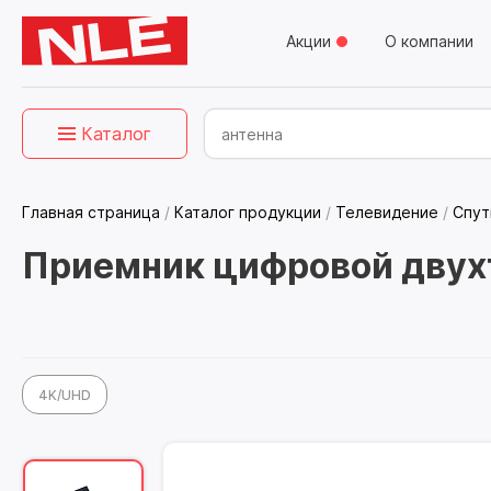
Акции
О компании
Каталог
Главная страница
/
Каталог продукции
/
Телевидение
/
Спут
Приемник цифровой двух
4K/UHD