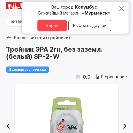
Мурманск
8 800 500 05 15
Ваш город
Колумбус
Ближайший магазин:
«Мурманск»
Верно
Выбрать другой
Разветвители (тройники)
Тройник ЭРА 2гн, без заземл.
(белый) SP-2-W
Большая распродажа
0.0
В сравнение