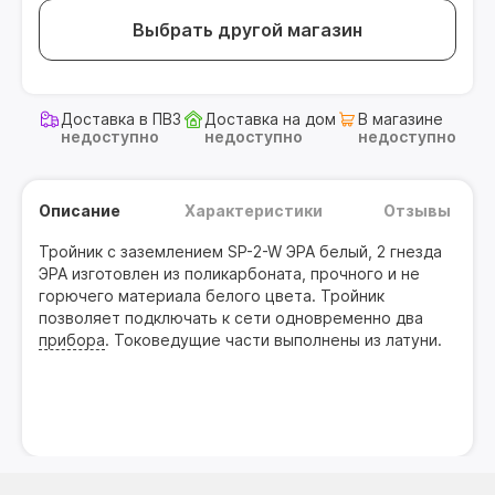
Выбрать другой магазин
Доставка в ПВЗ
Доставка на дом
В магазине
недоступно
недоступно
недоступно
Описание
Характеристики
Отзывы
Тройник с заземлением SP-2-W ЭРА белый, 2 гнезда
ЭРА изготовлен из поликарбоната, прочного и не
горючего материала белого цвета. Тройник
позволяет подключать к сети одновременно два
прибора
. Токоведущие части выполнены из латуни.