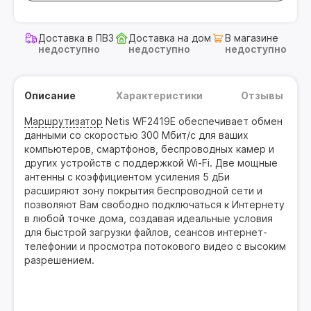
Доставка в ПВЗ
Доставка на дом
В магазине
недоступно
недоступно
недоступно
Описание
Характеристики
Отзывы
Маршрутизатор
Netis WF2419E обеспечивает обмен
данными со скоростью 300 Мбит/с для ваших
компьютеров, смартфонов, беспроводных камер и
других устройств с поддержкой Wi-Fi. Две мощные
антенны с коэффициентом усиления 5 дБи
расширяют зону покрытия беспроводной сети и
позволяют Вам свободно подключаться к Интернету
в любой точке дома, создавая идеальные условия
для быстрой загрузки файлов, сеансов интернет-
телефонии и просмотра потокового видео с высоким
разрешением.