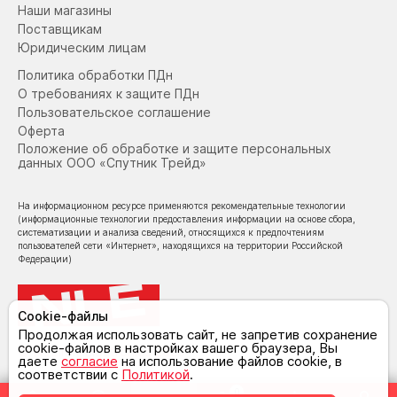
Наши магазины
Поставщикам
Юридическим лицам
Политика обработки ПДн
О требованиях к защите ПДн
Пользовательское соглашение
Оферта
Положение об обработке и защите персональных
данных ООО «Спутник Трейд»
На информационном ресурсе применяются рекомендательные технологии
(информационные технологии предоставления информации на основе сбора,
систематизации и анализа сведений, относящихся к предпочтениям
пользователей сети «Интернет», находящихся на территории Российской
Федерации)
Cookie-файлы
Продолжая использовать сайт, не запретив сохранение
cookie-файлов в настройках вашего браузера, Вы
© NoLimit Electronics 2026
даете
согласие
на использование файлов cookie, в
соответствии с
Политикой
.
0