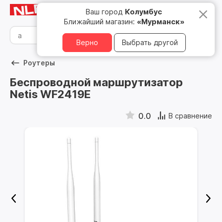
Мурманск
8 800 500 05 15
Ваш город
Колумбус
Ближайший магазин:
«Мурманск»
Верно
Выбрать другой
Роутеры
Беспроводной маршрутизатор
Netis WF2419E
0.0
В сравнение