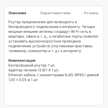
Описание
Характеристики
Отзывы
Роутер предназначен для проводного и
беспроводного подключения к интернету. Четыре
мощные внешние антенны создадут Wi-Fi-сеть в
квартире, офисе и т. д., а гигабитные порты позволят
установить высокоскоростное проводное
подключение устройств (спутниковая приставка,
телевизор, компьютер и т. д.) к интернету.
Комплектация:
Беспроводной роутер 1 шт.
Адаптер питания 12 В/1 А 1 шт.
Ethernet-кабель с коннекторами RJ45 (8P8C) длиной
1,00 ± 0,05 м 1 шт.