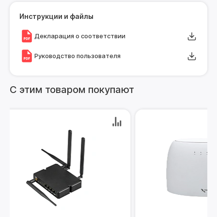
Инструкции и файлы
Декларация о соответствии
Руководство пользователя
С этим товаром покупают
Море ск