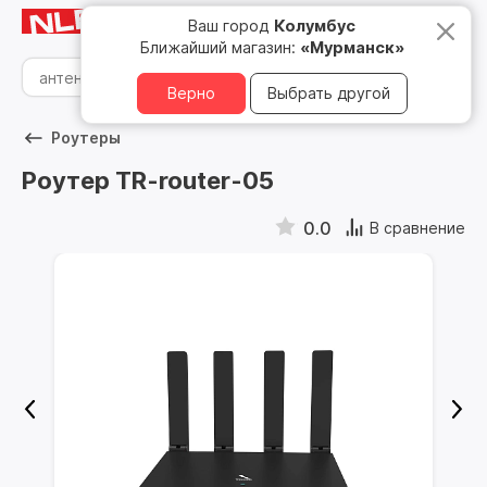
Мурманск
8 800 500 05 15
Ваш город
Колумбус
Ближайший магазин:
«Мурманск»
Верно
Выбрать другой
Роутеры
Роутер TR-router-05
0.0
В сравнение