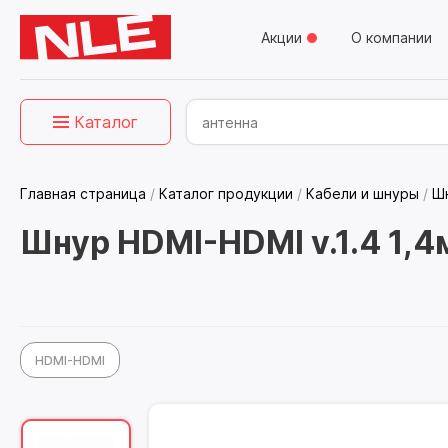
Акции
О компании
Каталог
Главная страница
/
Каталог продукции
/
Кабели и шнуры
/
Ш
Шнур HDMI-HDMI v.1.4 1,4
HDMI-HDMI