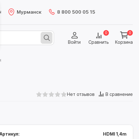
Мурманск
8 800 500 05 15
ы
0
0
Войти
Сравнить
Корзина
м
Нет отзывов
В сравнение
Артикул:
HDMI 1,4m