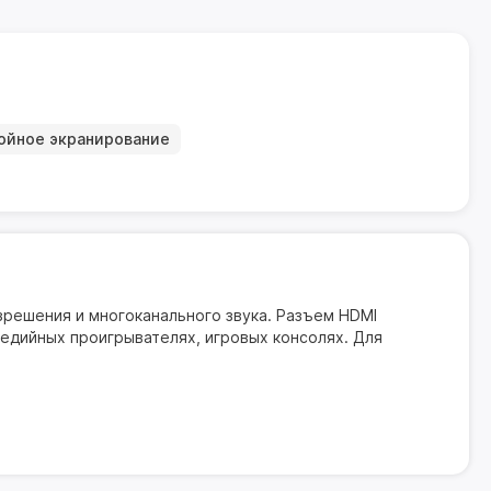
ойное экранирование
решения и многоканального звука. Разъем HDMI
медийных проигрывателях, игровых консолях. Для